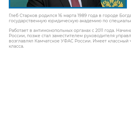
Глеб Старков родился 16 марта 1989 года в городе Бог
государственную юридическую академию по специаль
Работает в антимонопольных органах с 2011 года. Нач
России, позже стал заместителем руководителя управле
возглавлял Камчатское УФАС России. Имеет классный 
класса.