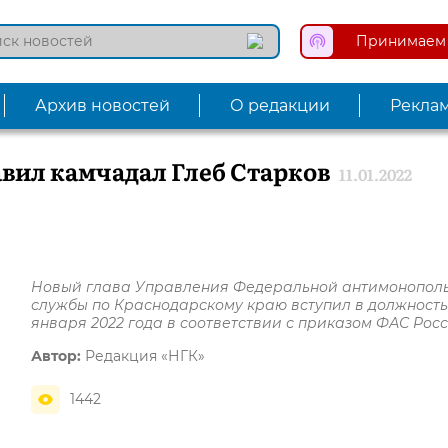
Принимаем 
Архив новостей
О редакции
Рекла
вил камчадал Глеб Старков
11.01.2022
Новый глава Управления Федеральной антимонопол
службы по Краснодарскому краю вступил в должность 
января 2022 года в соответствии с приказом ФАС Рос
Автор:
Редакция «НГК»
1442