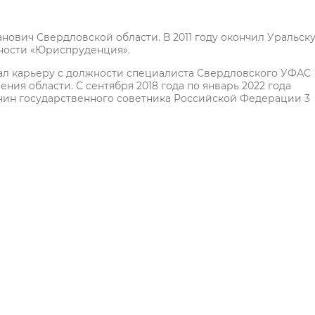
данович Свердловской области. В 2011 году окончил Уральск
ности «Юриспруденция».
инал карьеру с должности специалиста Свердловского УФАС
ния области. С сентября 2018 года по январь 2022 года
чин государственного советника Российской Федерации 3