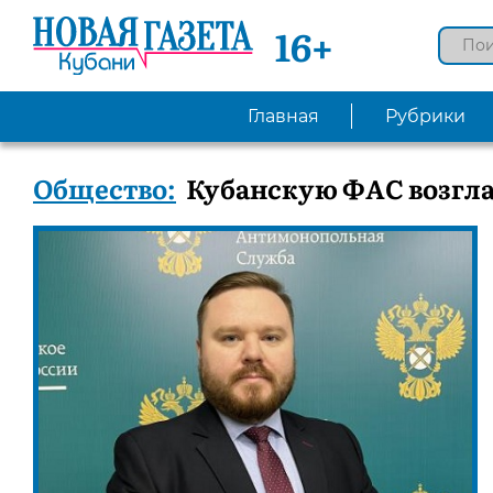
16+
Главная
Рубрики
Общество:
Кубанскую ФАС возгла