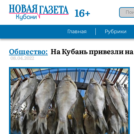
16+
Главная
Рубрики
Общество:
На Кубань привезли на
08.04.2022