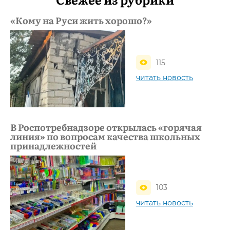
«Кому на Руси жить хорошо?»
115
читать новость
В Роспотребнадзоре открылась «горячая
линия» по вопросам качества школьных
принадлежностей
103
читать новость