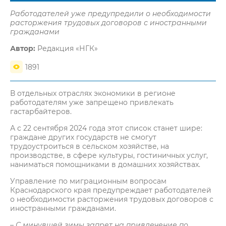
Работодателей уже предупредили о необходимости
расторжения трудовых договоров с иностранными
гражданами
Автор:
Редакция «НГК»
1891
В отдельных отраслях экономики в регионе
работодателям уже запрещено привлекать
гастарбайтеров.
А с 22 сентября 2024 года этот список станет шире:
граждане других государств не смогут
трудоустроиться в сельском хозяйстве, на
производстве, в сфере культуры, гостиничных услуг,
наниматься помощниками в домашних хозяйствах.
Управление по миграционным вопросам
Краснодарского края предупреждает работодателей
о необходимости расторжения трудовых договоров с
иностранными гражданами.
–
С минувшей зимы запрет на привлечение по