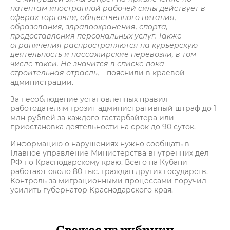
патентам иностранной рабочей силы действует в
сферах торговли, общественного питания,
образования, здравоохранения, спорта,
предоставления персональных услуг. Также
ограничения распространяются на курьерскую
деятельность и пассажирские перевозки, в том
числе такси. Не значится в списке пока
строительная отрасль,
– пояснили в краевой
администрации.
За несоблюдение установленных правил
работодателям грозит административный штраф до 1
млн рублей за каждого гастарбайтера или
приостановка деятельности на срок до 90 суток.
Информацию о нарушениях нужно сообщать в
Главное управление Министерства внутренних дел
РФ по Краснодарскому краю. Всего на Кубани
работают около 80 тыс. граждан других государств.
Контроль за миграционными процессами поручил
усилить губернатор Краснодарского края.
Свежее из рубрики