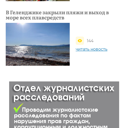
В Геленджике закрыли пляжи и выход в
море всех плавсредств
144
читать новость