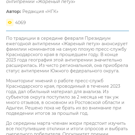
антипремии «Жареный петух»
Автор:
Редакция «НГК»
4069
По традиции в середине февраля Президиум
ежегодной антипремии «Жареный петух» анонсирует
фамилии номинантов на самую плохую пресс-службу
Краснодарского края в прошедшем году. В конце
2023 года география этой антипремии значительно
расширилась. Из чисто региональной, она приобрела
статус антипремии Южного федерального округа.
Мониторинг мнений о работе пресс-служб
Краснодарского края, проводимый в течение 2023
года, дал обильный материал для анализа. Из
субъектов округа поступило за 2 месяца не так уж
много отзывов, в основном из Ростовской области и
Адыгеи. Решено пока не брать их во внимание при
подведении итогов за прошлый год.
До середины марта членам жюри предстоит изучить
все поступившие отклики и итоги опросов и выбрать
очередного победителя. Оргкомитет премии