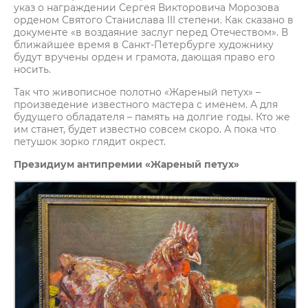
указ о награждении Сергея Викторовича Морозова
орденом Святого Станислава III степени. Как сказано в
документе «в воздаяние заслуг перед Отечеством». В
ближайшее время в Санкт-Петербурге художнику
будут вручены орден и грамота, дающая право его
носить.
Так что живописное полотно «Жареный петух» –
произведение известного мастера с именем. А для
будущего обладателя – память на долгие годы. Кто же
им станет, будет известно совсем скоро. А пока что
петушок зорко глядит окрест.
Президиум антипремии «Жареный петух»