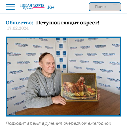
16+
Общество:
Петушок глядит окрест!
17.02.2024
Подходит время вручения очередной ежегодной