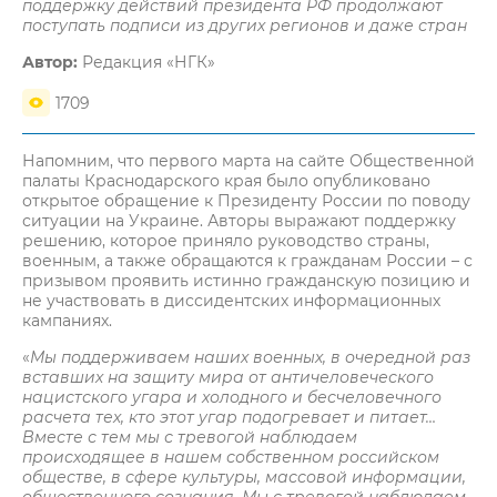
поддержку действий президента РФ продолжают
поступать подписи из других регионов и даже стран
Автор:
Редакция «НГК»
1709
Напомним, что первого марта на сайте Общественной
палаты Краснодарского края было опубликовано
открытое обращение к Президенту России по поводу
ситуации на Украине. Авторы выражают поддержку
решению, которое приняло руководство страны,
военным, а также обращаются к гражданам России – с
призывом проявить истинно гражданскую позицию и
не участвовать в диссидентских информационных
кампаниях.
«
Мы поддерживаем наших военных, в очередной раз
вставших на защиту мира от античеловеческого
нацистского угара и холодного и бесчеловечного
расчета тех, кто этот угар подогревает и питает…
Вместе с тем мы с тревогой наблюдаем
происходящее в нашем собственном российском
обществе, в сфере культуры, массовой информации,