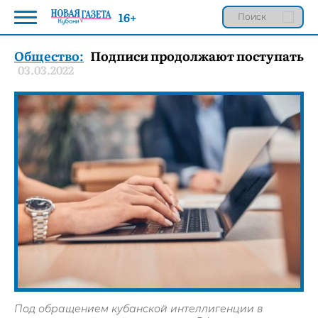
16+
Общество:
Подписи продолжают поступать
03.03.2022
Под обращением кубанской интеллигенции в