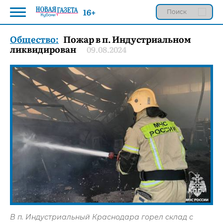
16+
Общество:
Пожар в п. Индустриальном
ликвидирован
09.08.2024
В п. Индустриальный Краснодара горел склад с