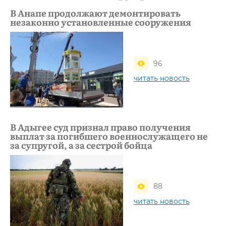
В Анапе продолжают демонтировать
незаконно установленные сооружения
96
читать новость
В Адыгее суд признал право получения
выплат за погибшего военнослужащего не
за супругой, а за сестрой бойца
88
читать новость