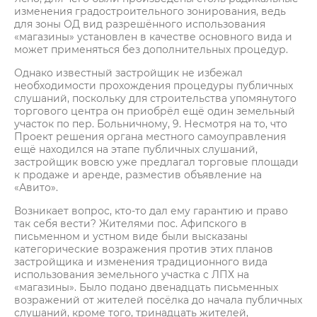
изменения градостроительного зонирования, ведь
для зоны ОД вид разрешённого использования
«магазины» установлен в качестве основного вида и
может применяться без дополнительных процедур.
Однако известный застройщик не избежал
необходимости прохождения процедуры публичных
слушаний, поскольку для строительства упомянутого
торгового центра он приобрёл ещё один земельный
участок по пер. Больничному, 9. Несмотря на то, что
Проект решения органа местного самоуправления
ещё находился на этапе публичных слушаний,
застройщик вовсю уже предлагал торговые площади
к продаже и аренде, разместив объявление на
«Авито».
Возникает вопрос, кто-то дал ему гарантию и право
так себя вести? Жителями пос. Афипского в
письменном и устном виде были высказаны
категорические возражения против этих планов
застройщика и изменения традиционного вида
использования земельного участка с ЛПХ на
«магазины». Было подано двенадцать письменных
возражений от жителей посёлка до начала публичных
слушаний, кроме того, тринадцать жителей,