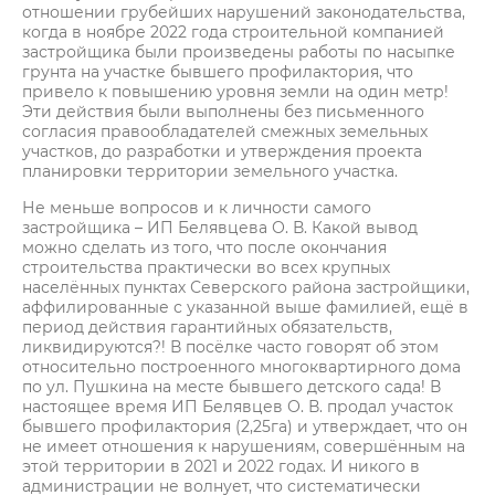
отношении грубейших нарушений законодательства,
когда в ноябре 2022 года строительной компанией
застройщика были произведены работы по насыпке
грунта на участке бывшего профилактория, что
привело к повышению уровня земли на один метр!
Эти действия были выполнены без письменного
согласия правообладателей смежных земельных
участков, до разработки и утверждения проекта
планировки территории земельного участка.
Не меньше вопросов и к личности самого
застройщика – ИП Белявцева О. В. Какой вывод
можно сделать из того, что после окончания
строительства практически во всех крупных
населённых пунктах Северского района застройщики,
аффилированные с указанной выше фамилией, ещё в
период действия гарантийных обязательств,
ликвидируются?! В посёлке часто говорят об этом
относительно построенного многоквартирного дома
по ул. Пушкина на месте бывшего детского сада! В
настоящее время ИП Белявцев О. В. продал участок
бывшего профилактория (2,25га) и утверждает, что он
не имеет отношения к нарушениям, совершённым на
этой территории в 2021 и 2022 годах. И никого в
администрации не волнует, что систематически