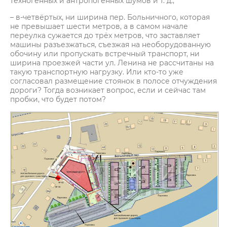
техногенных и антропогенных шумов и т. д.;
– в-четвёртых, ни ширина пер. Больничного, которая
не превышает шести метров, а в самом начале
переулка сужается до трёх метров, что заставляет
машины разъезжаться, съезжая на необорудованную
обочину или пропускать встречный транспорт, ни
ширина проезжей части ул. Ленина не рассчитаны на
такую транспортную нагрузку. Или кто-то уже
согласовал размещение стоянок в полосе отчуждения
дороги? Тогда возникает вопрос, если и сейчас там
пробки, что будет потом?