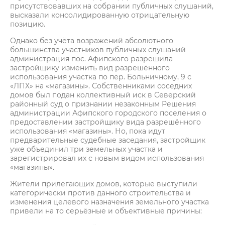
присутствовавших на собрании публичных слушаний,
высказали консолидированную отрицательную
позицию.
Однако без учёта возражений абсолютного
большинства участников публичных слушаний
администрация пос. Афипского разрешила
застройщику изменить вид разрешённого
использования участка по пер. Больничному, 9 с
«ЛПХ» на «магазины». Собственниками соседних
домов был подан коллективный иск в Северский
районный суд о признании незаконным Решения
администрации Афипского городского поселения о
предоставлении застройщику вида разрешённого
использования «магазины». Но, пока идут
предварительные судебные заседания, застройщик
уже объединил три земельных участка и
зарегистрировал их с новым видом использования
«магазины».
Жители прилегающих домов, которые выступили
категорически против данного строительства и
изменения целевого назначения земельного участка
привели на то серьёзные и объективные причины: