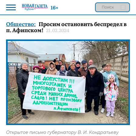
16+
Общество:
Просим остановить беспредел в
п. Афипском!
21.02.2024
Открытое письмо губернатору В. И. Кондратьеву