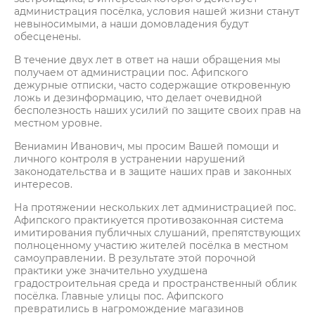
администрация посёлка, условия нашей жизни станут
невыносимыми, а наши домовладения будут
обесценены.
В течение двух лет в ответ на наши обращения мы
получаем от администрации пос. Афипского
дежурные отписки, часто содержащие откровенную
ложь и дезинформацию, что делает очевидной
бесполезность наших усилий по защите своих прав на
местном уровне.
Вениамин Иванович, мы просим Вашей помощи и
личного контроля в устранении нарушений
законодательства и в защите наших прав и законных
интересов.
На протяжении нескольких лет администрацией пос.
Афипского практикуется противозаконная система
имитирования публичных слушаний, препятствующих
полноценному участию жителей посёлка в местном
самоуправлении. В результате этой порочной
практики уже значительно ухудшена
градостроительная среда и пространственный облик
посёлка. Главные улицы пос. Афипского
превратились в нагромождение магазинов