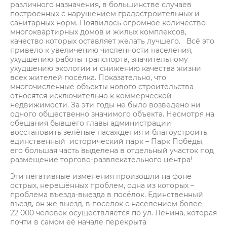
различного назначения, в большинстве случаев
построенных с нарушением градостроительных и
санитарных норм. Появилось огромное количество
многоквартирных домов и жилых комплексов,
качество которых оставляет желать лучшего. Всё это
привело к увеличению численности населения,
ухудшению работы транспорта, значительному
ухудшению экологии и снижению качества жизни
всех жителей посёлка. Показательно, что
многочисленные объекты нового строительства
относятся исключительно к коммерческой
недвижимости. За эти годы не было возведено ни
одного общественно значимого объекта. Несмотря на
обещания бывшего главы администрации
восстановить зелёные насаждения и благоустроить
единственный исторический парк – Парк Победы,
его большая часть выделена в отдельный участок под
размещение торгово-развлекательного центра!
Эти негативные изменения произошли на фоне
острых, нерешённых проблем, одна из которых –
проблема въезда-выезда в посёлок. Единственный
въезд, он же выезд, в посёлок с населением более
22 000 человек осуществляется по ул. Ленина, которая
почти в самом её начале перекрыта