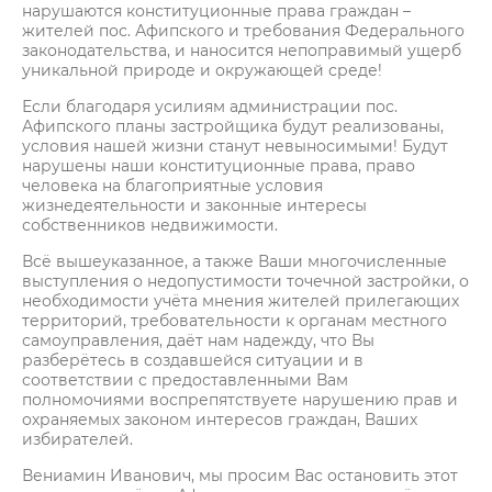
нарушаются конституционные права граждан –
жителей пос. Афипского и требования Федерального
законодательства, и наносится непоправимый ущерб
уникальной природе и окружающей среде!
Если благодаря усилиям администрации пос.
Афипского планы застройщика будут реализованы,
условия нашей жизни станут невыносимыми! Будут
нарушены наши конституционные права, право
человека на благоприятные условия
жизнедеятельности и законные интересы
собственников недвижимости.
Всё вышеуказанное, а также Ваши многочисленные
выступления о недопустимости точечной застройки, о
необходимости учёта мнения жителей прилегающих
территорий, требовательности к органам местного
самоуправления, даёт нам надежду, что Вы
разберётесь в создавшейся ситуации и в
соответствии с предоставленными Вам
полномочиями воспрепятствуете нарушению прав и
охраняемых законом интересов граждан, Ваших
избирателей.
Вениамин Иванович, мы просим Вас остановить этот