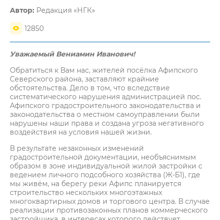
Автор:
Редакция «НГК»
12850
Уважаемый Вениамин Иванович!
Обратиться к Вам нас, жителей посёлка Афипского
Северского района, заставляют крайние
обстоятельства. Дело в том, что вследствие
систематического нарушения администрацией пос.
Афипского градостроительного законодательства и
законодательства о местном самоуправлении были
нарушены наши права и создана угроза негативного
воздействия на условия нашей жизни.
В результате незаконных изменений
градостроительной документации, необъяснимым
образом в зоне индивидуальной жилой застройки с
ведением личного подсобного хозяйства (Ж-Б1), где
мы живём, на берегу реки Афипс планируется
строительство нескольких многоэтажных
многоквартирных домов и торгового центра. В случае
реализации противозаконных планов коммерческого
застройщика, в интересах которого действует