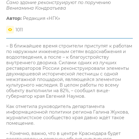
Само здание реконструируют по поручению
Вениамина Кондратьева
Автор:
Редакция «НГК»
1011
– В ближайшее время строители приступят к работам
по наружным инженерным сетям водоснабжения и
водоотведения, а после – к благоустройству
внутреннего дворика. Силами одних из лучших
реставраторов России реконструировали элементы
двухмаршевой исторической лестницы с одной
межэтажной площадкой, являющейся элементом
культурного наследия. В целом работы по всему
объекту выполнили на 82%, – сообщил вице-
губернатор края Евгений Наумов.
Как отметила руководитель департамента
информационной политики региона Галина Жукова,
журналистское сообщество края давно ждёт такое
помещение.
– Конечно, важно, что в центре Краснодара будет