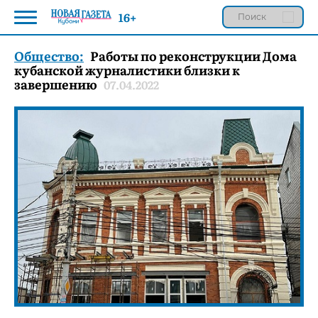
16+
Общество:
Работы по реконструкции Дома
кубанской журналистики близки к
завершению
07.04.2022