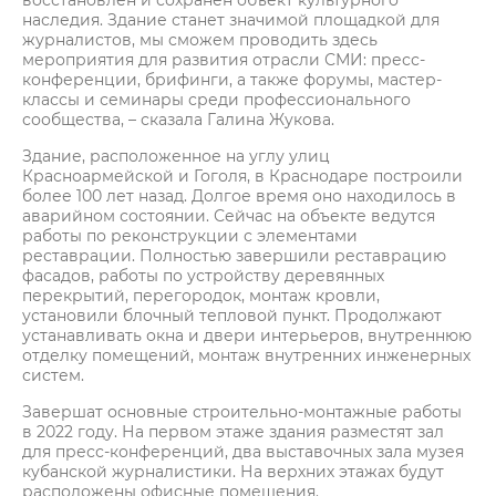
восстановлен и сохранен объект культурного
наследия. Здание станет значимой площадкой для
журналистов, мы сможем проводить здесь
мероприятия для развития отрасли СМИ: пресс-
конференции, брифинги, а также форумы, мастер-
классы и семинары среди профессионального
сообщества, – сказала Галина Жукова.
Здание, расположенное на углу улиц
Красноармейской и Гоголя, в Краснодаре построили
более 100 лет назад. Долгое время оно находилось в
аварийном состоянии. Сейчас на объекте ведутся
работы по реконструкции с элементами
реставрации. Полностью завершили реставрацию
фасадов, работы по устройству деревянных
перекрытий, перегородок, монтаж кровли,
установили блочный тепловой пункт. Продолжают
устанавливать окна и двери интерьеров, внутреннюю
отделку помещений, монтаж внутренних инженерных
систем.
Завершат основные строительно-монтажные работы
в 2022 году. На первом этаже здания разместят зал
для пресс-конференций, два выставочных зала музея
кубанской журналистики. На верхних этажах будут
расположены офисные помещения.