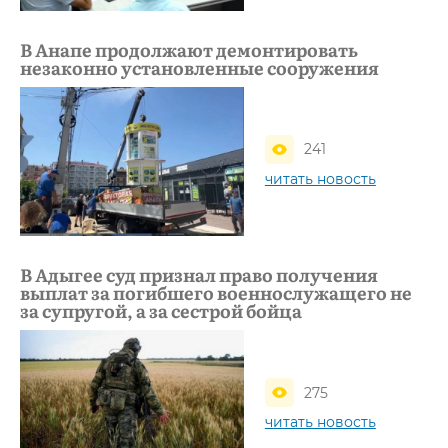
В Анапе продолжают демонтировать
незаконно установленные сооружения
241
читать новость
В Адыгее суд признал право получения
выплат за погибшего военнослужащего не
за супругой, а за сестрой бойца
275
читать новость