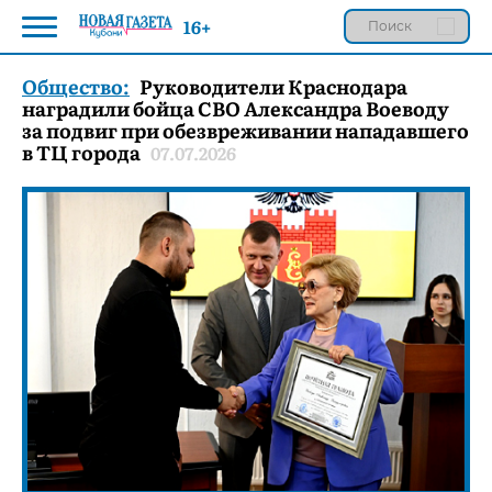
16+
Общество:
Руководители Краснодара
наградили бойца СВО Александра Воеводу
за подвиг при обезвреживании нападавшего
в ТЦ города
07.07.2026