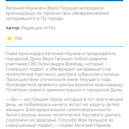
Евгений Наумов и Вера Галушко наградили
краснодарца за героизм при обезвреживание
нападавшего в ТЦ города
Автор:
Редакция «НГК»
1150
Глава Краснодара Евгений Наумов и председатель
городской Думы Вера Галушко поблагодарили
участника СВО Александра Воеводу, который
совершил подвиг и обезвредил нападавшего на
посетителей торгового центра в кубанской столице.
Происшествие случилось в июне текущего года.
Руководители краевого центра вручили краснодарцу
Почётную грамоту администрации и городской Думы.
— Вы — настоящий герой, который в тот трагический
день, не побоявшись ничего, встал на защиту детей,
женщин. Благодаря вашей самоотверженности
были спасены жизни посетителей торгового центра,
сохранено их здоровье. Спасибо Вам большое за
совершённый подвиг,
— сказал Евгений Наумов.