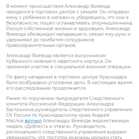
В момент происшествия Александр Воевода
находился в торговом центре с семьёй. Он отправил
жену с ребёнком в магазин и, убедившись, что они в
безопасности, пошёл останавливать злоумышленника.
Рискуя собственной жизнью и здоровьем, Александр
Воевода обезвредил нападавшего, связал ему руки и
удерживал до прибытия сотрудников
правоохранительных органов.
Александр Воевода является выпускником
Кубанского казачьего кадетского корпуса. Он
принимал участие в специальной военной операции.
По факту нападения в торговом центре Краснодара
было возбуждено уголовное дело. В настоящее время
его расследование продолжается.
Ранее по поручению председателя Следственного
комитета Российской Федерации Александра
Бастрыкина руководитель следственного управления
СК России по Краснодарскому краю Андрей
Маслов
вручил
Александру Воеводе ведомственную
медаль «Доблесть и отвага». Руководитель
регионального следственного управления выразил
уверенность, что поступок мужчины должен стать