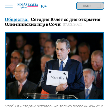
16+
Общество:
Сегодня 10 лет со дня открытия
Олимпийских игр в Сочи
07.02.2024
Чтобы в истории осталось не только воспоминание о