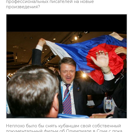
профессиональных писателей на новые
произведения?
Неплохо было бы снять кубанцам свой собственный
документальный фильм об Олимпиаде в Сочи с пока