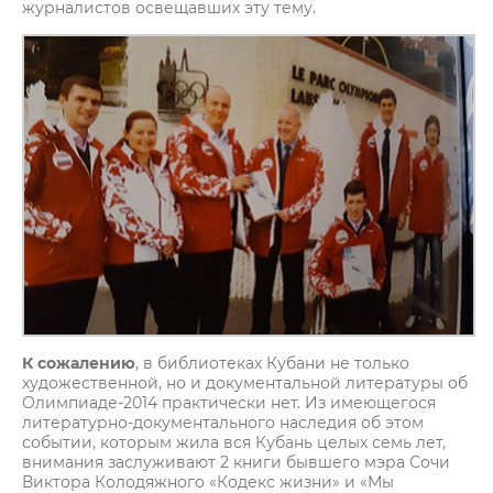
журналистов освещавших эту тему.
К сожалению
, в библиотеках Кубани не только
художественной, но и документальной литературы об
Олимпиаде-2014 практически нет. Из имеющегося
литературно-документального наследия об этом
событии, которым жила вся Кубань целых семь лет,
внимания заслуживают 2 книги бывшего мэра Сочи
Виктора Колодяжного «Кодекс жизни» и «Мы