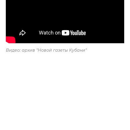
Видео: архив "Новой газеты Кубани"