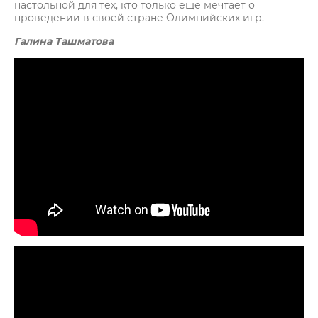
настольной для тех, кто только ещё мечтает о
проведении в своей стране Олимпийских игр.
Галина Ташматова