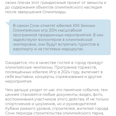
своих плечах этот грандиозный проект от замысла и
до содержания объектов олимпийского наследия
после завершения Олимпиады.
В самом Сочи отметят юбилей XXII Зимних
Олимпийских игр 2014 масштабной
программой праздничных мероприятий. В них
задействуют волонтёров в олимпийской
экипировке, они будут встречать туристов в
аэропорту и на гостевых маршрутах.
Ожидается, что в качестве гостей в город приедут
олимпийские чемпионы. Программа торжеств,
посвящённых юбилею Игр в 2024 году, включает в
себя выставки, концерты, соревнования и другие
мероприятия.
Чем дальше уходит от нас это памятное событие, тем
ценнее становятся любые документы, видео, фото,
воспоминания участников этого действа. И не только
спортсменов и шоуменов, но и руководителей
Кубани разного уровня, строителей, жителей города
Сочи периода строительства олимпийского парка,