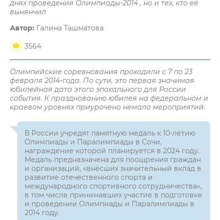
днях проведения Олимпиады-2014 , но и тех, кто её
вынянчил
Автор:
Галина Ташматова
3564
Олимпийские соревнования проходили с 7 по 23
февраля 2014-года. По сути, это первая значимая
юбилейная дата этого эпохального для России
события. К празднованию юбилея на федеральном и
краевом уровнях приурочено немало мероприятий.
В России учредят памятную медаль к 10-летию
Олимпиады и Паралимпиады в Сочи,
награждение которой планируется в 2024 году.
Медаль предназначена для поощрения граждан
и организаций, «внёсших значительный вклад в
развитие отечественного спорта и
международного спортивного сотрудничества»,
в том числе принимавших участие в подготовке
и проведении Олимпиады и Паралимпиады в
2014 году.