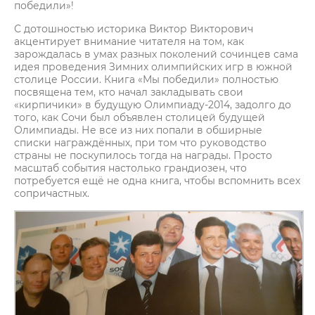
победили»!
С дотошностью историка Виктор Викторович
акцентирует внимание читателя на том, как
зарождалась в умах разных поколений сочинцев сама
идея проведения Зимних олимпийских игр в южной
столице России. Книга «Мы победили» полностью
посвящена тем, кто начал закладывать свои
«кирпичики» в будущую Олимпиаду-2014, задолго до
того, как Сочи был объявлен столицей будущей
Олимпиады. Не все из них попали в обширные
списки награждённых, при том что руководство
страны не поскупилось тогда на награды. Просто
масштаб события настолько грандиозен, что
потребуется ещё не одна книга, чтобы вспомнить всех
сопричастных.