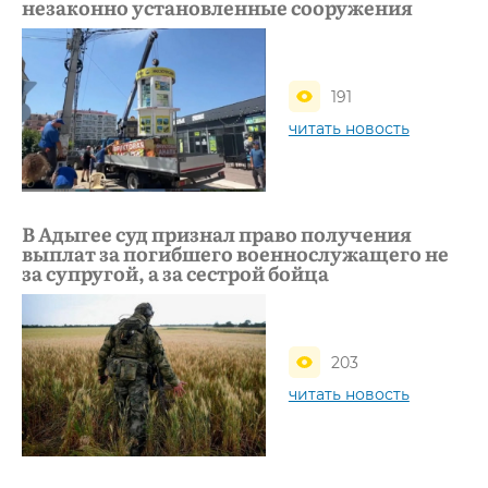
незаконно установленные сооружения
191
читать новость
В Адыгее суд признал право получения
выплат за погибшего военнослужащего не
за супругой, а за сестрой бойца
203
читать новость