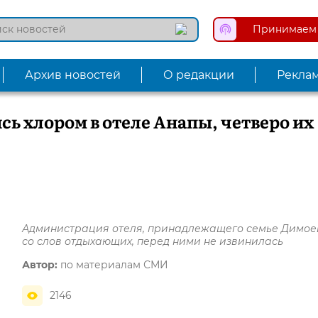
Принимаем 
Архив новостей
О редакции
Рекла
сь хлором в отеле Анапы, четверо их
Администрация отеля, принадлежащего семье Димое
со слов отдыхающих, перед ними не извинилась
Автор:
по материалам СМИ
2146