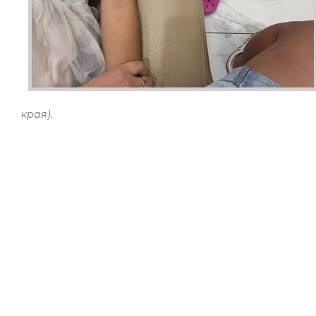
края).