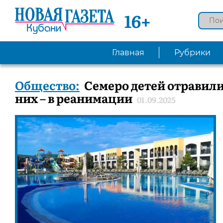
16+
Главная
Рубрики
Общество:
Семеро детей отравили
них – в реанимации
01.09.2025