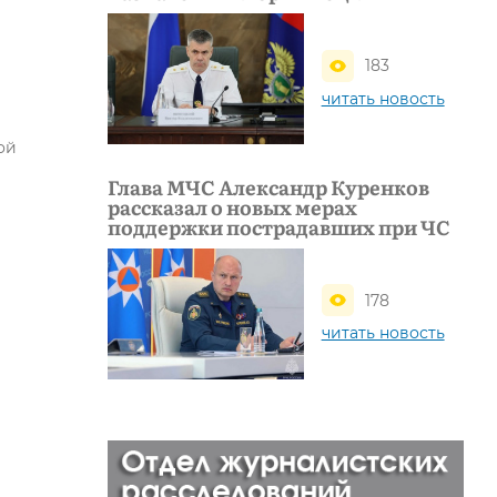
183
читать новость
ой
Глава МЧС Александр Куренков
рассказал о новых мерах
поддержки пострадавших при ЧС
178
читать новость