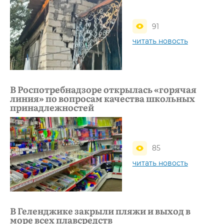
91
читать новость
В Роспотребнадзоре открылась «горячая
линия» по вопросам качества школьных
принадлежностей
85
читать новость
В Геленджике закрыли пляжи и выход в
море всех плавсредств