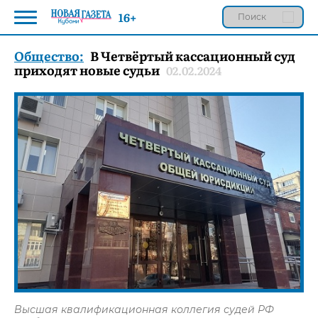
16+
Общество:
В Четвёртый кассационный суд
приходят новые судьи
02.02.2024
Высшая квалификационная коллегия судей РФ