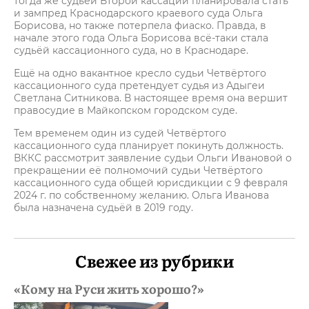
тогда же судьёй Второй кассации планировала стать
и зампред Краснодарского краевого суда Ольга
Борисова, но также потерпела фиаско. Правда, в
начале этого года Ольга Борисова всё-таки стала
судьёй кассационного суда, но в Краснодаре.
Ещё на одно вакантное кресло судьи Четвёртого
кассационного суда претендует судья из Адыгеи
Светлана Ситникова. В настоящее время она вершит
правосудие в Майкопском городском суде.
Тем временем один из судей Четвёртого
кассационного суда планирует покинуть должность.
ВККС рассмотрит заявление судьи Ольги Ивановой о
прекращении её полномочий судьи Четвёртого
кассационного суда общей юрисдикции с 9 февраля
2024 г. по собственному желанию. Ольга Иванова
была назначена судьёй в 2019 году.
Свежее из рубрики
«Кому на Руси жить хорошо?»