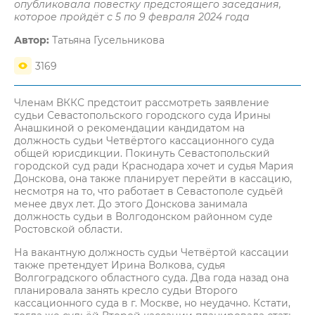
опубликовала повестку предстоящего заседания,
которое пройдёт с 5 по 9 февраля 2024 года
Автор:
Татьяна Гусельникова
3169
Членам ВККС предстоит рассмотреть заявление
судьи Севастопольского городского суда Ирины
Анашкиной о рекомендации кандидатом на
должность судьи Четвёртого кассационного суда
общей юрисдикции. Покинуть Севастопольский
городской суд ради Краснодара хочет и судья Мария
Донскова, она также планирует перейти в кассацию,
несмотря на то, что работает в Севастополе судьёй
менее двух лет. До этого Донскова занимала
должность судьи в Волгодонском районном суде
Ростовской области.
На вакантную должность судьи Четвёртой кассации
также претендует Ирина Волкова, судья
Волгоградского областного суда. Два года назад она
планировала занять кресло судьи Второго
кассационного суда в г. Москве, но неудачно. Кстати,