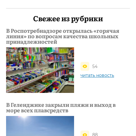
Свежее из рубрики
В Роспотребнадзоре открылась «горячая
линия» по вопросам качества школьных
принадлежностей
54
читать новость
В Геленджике закрыли пляжи и выход в
море всех плавсредств
88