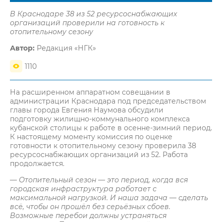
В Краснодаре 38 из 52 ресурсоснабжающих
организаций проверили на готовность к
отопительному сезону
Автор:
Редакция «НГК»
1110
На расширенном аппаратном совещании в
администрации Краснодара под председательством
главы города Евгения Наумова обсудили
подготовку жилищно-коммунального комплекса
кубанской столицы к работе в осенне-зимний период.
К настоящему моменту комиссия по оценке
готовности к отопительному сезону проверила 38
ресурсоснабжающих организаций из 52. Работа
продолжается.
— Отопительный сезон — это период, когда вся
городская инфраструктура работает с
максимальной нагрузкой. И наша задача — сделать
всё, чтобы он прошёл без серьёзных сбоев.
Возможные перебои должны устраняться