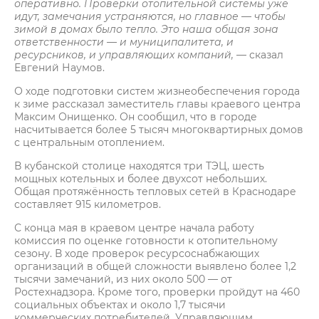
оперативно. Проверки отопительной системы уже
идут, замечания устраняются, но главное — чтобы
зимой в домах было тепло. Это наша общая зона
ответственности — и муниципалитета, и
ресурсников, и управляющих компаний,
— сказал
Евгений Наумов.
О ходе подготовки систем жизнеобеспечения города
к зиме рассказал заместитель главы краевого центра
Максим Онищенко. Он сообщил, что в городе
насчитывается более 5 тысяч многоквартирных домов
с центральным отоплением.
В кубанской столице находятся три ТЭЦ, шесть
мощных котельных и более двухсот небольших.
Общая протяжённость тепловых сетей в Краснодаре
составляет 915 километров.
С конца мая в краевом центре начала работу
комиссия по оценке готовности к отопительному
сезону. В ходе проверок ресурсоснабжающих
организаций в общей сложности выявлено более 1,2
тысячи замечаний, из них около 500 — от
Ростехнадзора. Кроме того, проверки пройдут на 460
социальных объектах и около 1,7 тысячи
коммерческих потребителей. Управляющим