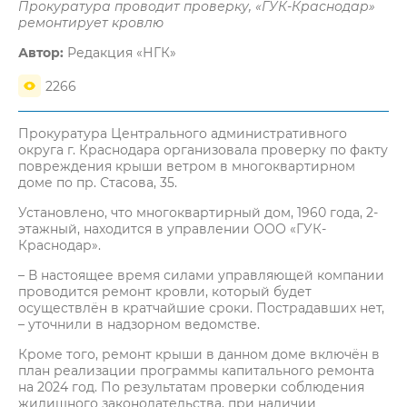
Прокуратура проводит проверку, «ГУК-Краснодар»
ремонтирует кровлю
Автор:
Редакция «НГК»
2266
Прокуратура Центрального административного
округа г. Краснодара организовала проверку по факту
повреждения крыши ветром в многоквартирном
доме по пр. Стасова, 35.
Установлено, что многоквартирный дом, 1960 года, 2-
этажный, находится в управлении ООО «ГУК-
Краснодар».
– В настоящее время силами управляющей компании
проводится ремонт кровли, который будет
осуществлён в кратчайшие сроки. Пострадавших нет,
– уточнили в надзорном ведомстве.
Кроме того, ремонт крыши в данном доме включён в
план реализации программы капитального ремонта
на 2024 год. По результатам проверки соблюдения
жилищного законодательства, при наличии