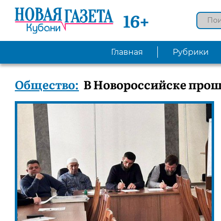
16+
Главная
Рубрики
Общество:
В Новороссийске прош