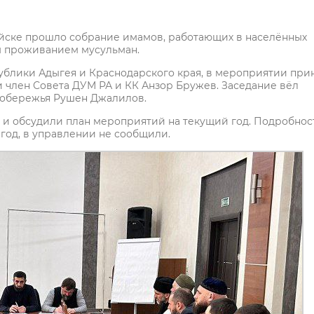
сийске прошло собрание имамов, работающих в населённых
м проживанием мусульман.
ублики Адыгея и Краснодарского края, в мероприятии при
 член Совета ДУМ РА и КК Анзор Бружев. Заседание вёл
побережья Рушен Джалилов.
у и обсудили план мероприятий на текущий год. Подробнос
год, в управлении не сообщили.