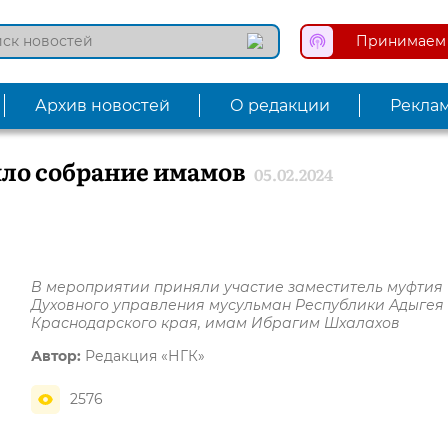
Принимаем 
Архив новостей
О редакции
Рекла
ло собрание имамов
05.02.2024
В мероприятии приняли участие заместитель муфтия
Духовного управления мусульман Республики Адыгея
Краснодарского края, имам Ибрагим Шхалахов
Автор:
Редакция «НГК»
2576