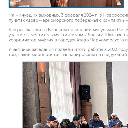
На минувших выходных, 3 февраля 2024 г., в Новорос
пунктах Азово-Черноморского побережья с компактны
Как рассказали в Духовном правлении мусульман Респ
участие заместитель муфтия, имам Ибрагим Шхалахов и
координатор муфтия в городах Азово-Черноморского 
Участники заседания подвели итоги работы в 2023 год
том, какие мероприятия запланированы на следующий 