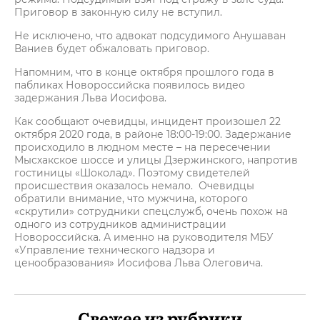
Приговор в законную силу не вступил.
Не исключено, что адвокат подсудимого Анушаван
Ваниев будет обжаловать приговор.
Напомним, что в конце октября прошлого года в
пабликах Новороссийска появилось видео
задержания Льва Иосифова.
Как сообщают очевидцы, инцидент произошел 22
октября 2020 года, в районе 18:00-19:00. Задержание
происходило в людном месте – на пересечении
Мысхакское шоссе и улицы Дзержинского, напротив
гостиницы «Шоколад». Поэтому свидетелей
происшествия оказалось немало. Очевидцы
обратили внимание, что мужчина, которого
«скрутили» сотрудники спецслужб, очень похож на
одного из сотрудников администрации
Новороссийска. А именно на руководителя МБУ
«Управление технического надзора и
ценообразования» Иосифова Льва Олеговича.
Свежее из рубрики