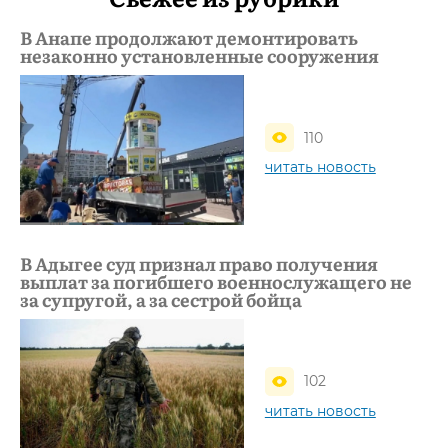
В Анапе продолжают демонтировать
незаконно установленные сооружения
110
читать новость
В Адыгее суд признал право получения
выплат за погибшего военнослужащего не
за супругой, а за сестрой бойца
102
читать новость