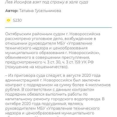
Лев Иосифов взят под стражу в зале суда
Автор:
Татьяна Гусельникова
5230
Октябрьским районным судом г. Новороссийска
рассмотрено уголовное дело, возбуждённое в
отношении руководителя МБУ «Управление
технического надзора и ценообразования
муниципального образования г. Новороссийск»,
обвиняемого в совершении преступления,
предусмотренного ч. 3 ст. 30, ч. 3 ст. 159 УК РФ
(покушение на мошенничество).
– Из приговора суда следует, в августе 2020 года
администрацией г. Новороссийск был заключен
контракт с подрядчиком на сумму более 4 миллионов
рублей. В соответствии с данным контрактом
подрядчик обязался выполнить работы по
капитальному ремонту городского водопровода. В
октябре 2020 года подсудимый, являясь
руководителем МБУ «Управление технического
надзора и ценообразования муниципального