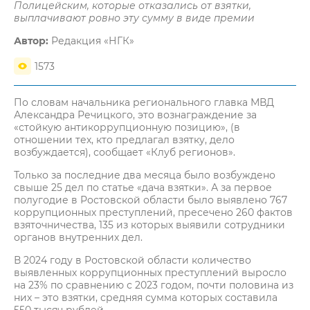
Полицейским, которые отказались от взятки,
выплачивают ровно эту сумму в виде премии
Автор:
Редакция «НГК»
1573
По словам начальника регионального главка МВД
Александра Речицкого, это вознаграждение за
«стойкую антикоррупционную позицию», (в
отношении тех, кто предлагал взятку, дело
возбуждается), сообщает «Клуб регионов».
Только за последние два месяца было возбуждено
свыше 25 дел по статье «дача взятки». А за первое
полугодие в Ростовской области было выявлено 767
коррупционных преступлений, пресечено 260 фактов
взяточничества, 135 из которых выявили сотрудники
органов внутренних дел.
В 2024 году в Ростовской области количество
выявленных коррупционных преступлений выросло
на 23% по сравнению с 2023 годом, почти половина из
них – это взятки, средняя сумма которых составила