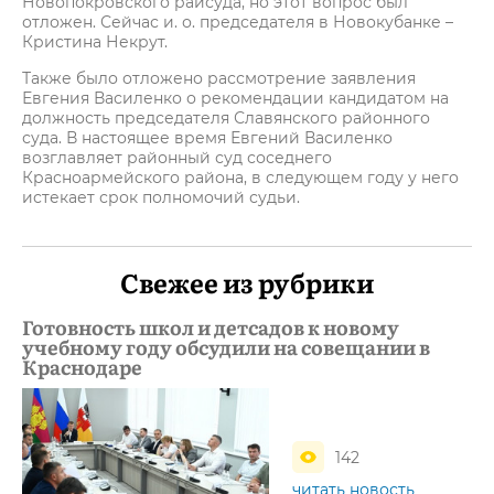
Новопокровского райсуда, но этот вопрос был
отложен. Сейчас и. о. председателя в Новокубанке –
Кристина Некрут.
Также было отложено рассмотрение заявления
Евгения Василенко о рекомендации кандидатом на
должность председателя Славянского районного
суда. В настоящее время Евгений Василенко
возглавляет районный суд соседнего
Красноармейского района, в следующем году у него
истекает срок полномочий судьи.
Свежее из рубрики
Готовность школ и детсадов к новому
учебному году обсудили на совещании в
Краснодаре
142
читать новость