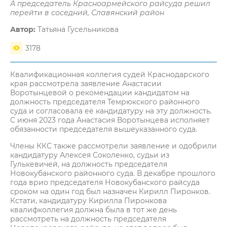
А председатель Красноармейского райсуда решил
перейти в соседний, Славянский район
Автор:
Татьяна Гусельникова
3178
Квалификационная коллегия судей Краснодарского
края рассмотрела заявление Анастасии
Воротынцевой о рекомендации кандидатом на
должность председателя Темрюкского районного
суда и согласовала её кандидатуру на эту должность.
С июня 2023 года Анастасия Воротынцева исполняет
обязанности председателя вышеуказанного суда.
Члены ККС также рассмотрели заявление и одобрили
кандидатуру Алексея Соколенко, судьи из
Гулькевичей, на должность председателя
Новокубанского районного суда. В декабре прошлого
года врио председателя Новокубанского райсуда
сроком на один год был назначен Кирилл Пиронков.
Кстати, кандидатуру Кирилла Пиронкова
квалифколлегия должна была в тот же день
рассмотреть на должность председателя