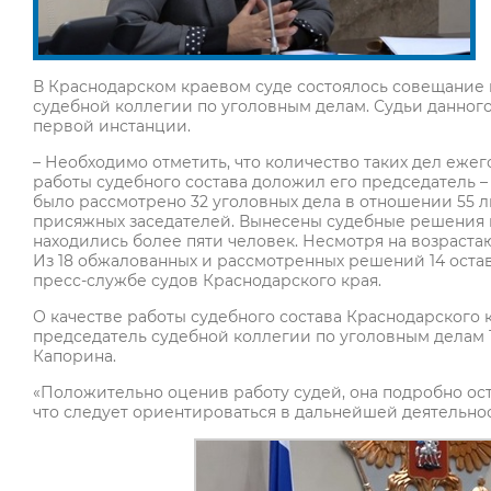
В Краснодарском краевом суде состоялось совещание 
судебной коллегии по уголовным делам. Судьи данного
первой инстанции.
– Необходимо отметить, что количество таких дел ежегод
работы судебного состава доложил его председатель –
было рассмотрено 32 уголовных дела в отношении 55 л
присяжных заседателей. Вынесены судебные решения п
находились более пяти человек. Несмотря на возраста
Из 18 обжалованных и рассмотренных решений 14 оста
пресс-службе судов Краснодарского края.
О качестве работы судебного состава Краснодарского
председатель судебной коллегии по уголовным делам
Капорина.
«Положительно оценив работу судей, она подробно ост
что следует ориентироваться в дальнейшей деятельнос