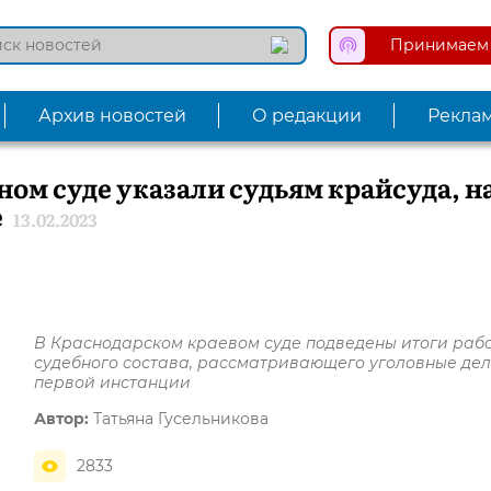
Принимаем 
Архив новостей
О редакции
Рекла
ом суде указали судьям крайсуда, н
е
13.02.2023
В Краснодарском краевом суде подведены итоги раб
судебного состава, рассматривающего уголовные дел
первой инстанции
Автор:
Татьяна Гусельникова
2833