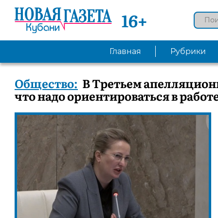
16+
Главная
Рубрики
Общество:
В Третьем апелляционн
что надо ориентироваться в работ