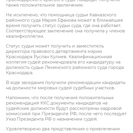
также положительное заключение.
Не исключено, что помощница судьи Кавказского
районного суда Мария Ефанова может в ближайшее
время получить статус судьи суда, где она работает.
Соответствующее заключение она получила у членов
квалифколлегии.
Статус судьи может получить и заместитель
директора правового департамента мэрии
Краснодара Руслан Кулиев. Квалификационная
коллегия судей рекомендовала его кандидатуру на
должность судьи Ленинского районного суда города
Краснодара.
В ходе заседания получили рекомендации кандидаты
на должности мировых судей судебных участков.
Напомним, что после получения положительных
рекомендаций ККС документы кандидатов на
судейские должности будут рассмотрены кадровой
комиссией при Президенте РФ, после чего последует
Указ Президента РФ о назначении судей.
Удовлетворено два представления о привлечении