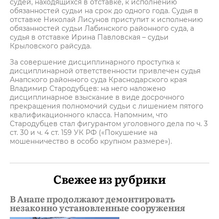
судей, находящихся в отставке, к исполнению
обязанностей судьи на срок до одного года. Судья в
отставке Николай Лисунов приступит к исполнению
обязанностей судьи Лабинского районного суда, а
судья в отставке Ирина Павловская – судьи
Крыловского райсуда.
За совершение дисциплинарного проступка к
дисциплинарной ответственности привлечен судья
Анапского районного суда Краснодарского края
Владимир Стародубцев: на него наложено
дисциплинарное взыскание в виде досрочного
прекращения полномочий судьи с лишением пятого
квалификационного класса. Напомним, что
Стародубцев стал фигурантом уголовного дела по ч. 3
ст. 30 и ч. 4 ст. 159 УК РФ («Покушение на
мошенничество в особо крупном размере»).
Свежее из рубрики
В Анапе продолжают демонтировать
незаконно установленные сооружения