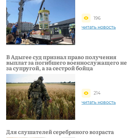
196
читать новость
В Адыгее суд признал право получения
выплат за погибшего военнослужащего не
за супругой, а за сестрой бойца
214
читать новость
Для слушателей серебряного возраста