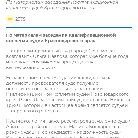
По материалам заседания Квалификационной
коллегии судей Краснодарского края
2378
По материалам заседания Квалификационной
коллегии судей Краснодарского края
Лазаревский районный суд города Сочи может
возглавить Ольга Павлова, которая уже больше года
исполняет обязанности председателя
вышеуказанного суда.
Ее заявление о рекомендации кандидатом на
должность председателя суда получило
положительное заключение на заседании
Квалификационной коллегии судей Краснодарского
края. Ранее Лазаревский райсуд возглавлял Николай
Трухан, который в настоящее время является судьей
Лазаревского райсуда.
Квалифколлегия также рассмотрела заявление судьи
Абинского районного суда Марины Бондаренко о
рекомендации ее кандидатом на должность судьи
Краснодарского краевого суда. Кандидат получила