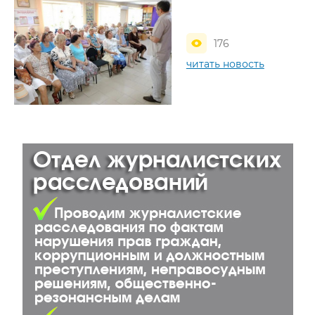
176
читать новость