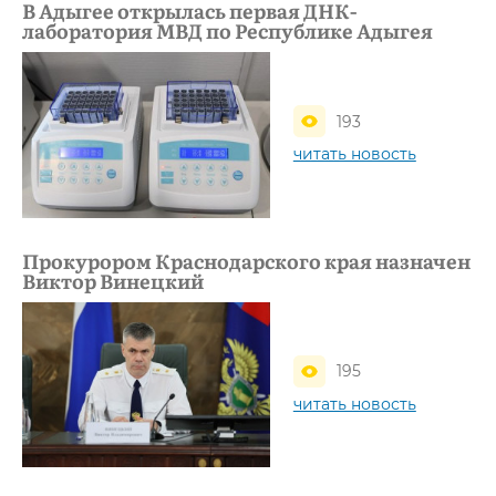
В Адыгее открылась первая ДНК-
лаборатория МВД по Республике Адыгея
193
читать новость
Прокурором Краснодарского края назначен
Виктор Винецкий
195
читать новость