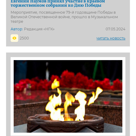
Евгений Наумов принял участие в краевом
торжественном собрании ко Дню Победы
Мероприятие, посвященное 79-й годовщине Победы в
Великой Отечественной войне, прошло в Музыкальном
театре
Автор:
Редакция «НГК»
07.05.2024
2500
читать новость