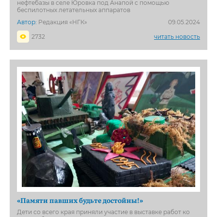
нефтебазы в селе Юровка под Анапой с помощью
беспилотных летательных аппаратов
Автор:
Редакция «НГК»
09.05.2024
2732
читать новость
«Памяти павших будьте достойны!»
Дети со всего края приняли участие в выставке работ ко