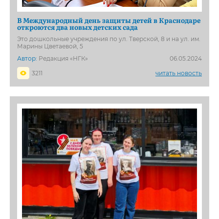
В Международный день защиты детей в Краснодаре
откроются два новых детских сада
Это дошкольные учреждения по ул. Тверской, 8 и на ул. им.
Марины Цветаевой, 5
Автор:
Редакция «НГК»
06.05.2024
3211
читать новость