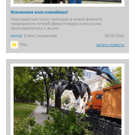
Вспомним всех поимённо!
«Бессмертный полк» проходит в новом формате,
предприятия потребсферы Новороссийска уже
присоединились к акции
Автор:
Елена Ташматова
06.05.2024
1794
читать новость