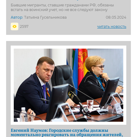
Бывшие мигранты, ставшие гражданами РФ, обязаны
встать на воинский учет, но не все следуют закону
Автор:
Татьяна Гусельникова
08.05.2024
2597
читать новость
Евгений Наумов: Городские службы должны
моментально реагировать на обращения жителей,