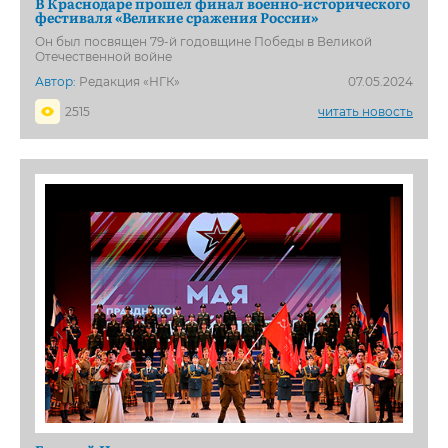
В Краснодаре прошел финал военно-исторического
фестиваля «Великие сражения России»
Он был посвящен 79-й годовщине Победы в Великой
Отечественной войне
Автор:
Редакция «НГК»
07.05.2024
2515
читать новость