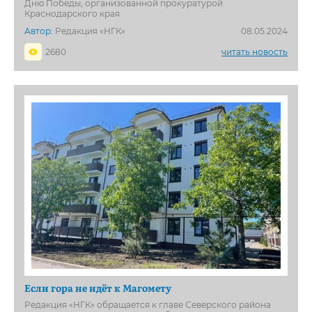
Дню Победы, организованной прокуратурой
Краснодарского края
Автор:
Редакция «НГК»
08.05.2024
2680
читать новость
Если гора не идёт к Магомету
Редакция «НГК» обращается к главе Северского района