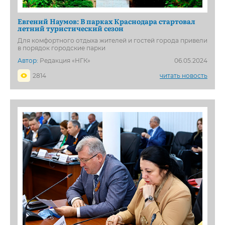
Евгений Наумов: В парках Краснодара стартовал
летний туристический сезон
Для комфортного отдыха жителей и гостей города привели
в порядок городские парки
Автор:
Редакция «НГК»
06.05.2024
2814
читать новость