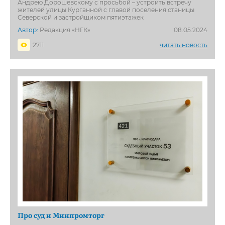
Андрею Дорошевскому с просьбой – устроить встречу
жителей улицы Курганной с главой поселения станицы
Северской и застройщиком пятиэтажек
Автор:
Редакция «НГК»
08.05.2024
2711
читать новость
Про суд и Минпромторг