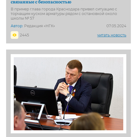
связанные с безопасностью
В пример глава города Краснодара привел ситуацию с
торчащим куском арматуры рядом с остановкой около
школы № 57
Автор:
Редакция «НГК»
07.05.2024
2445
читать новость