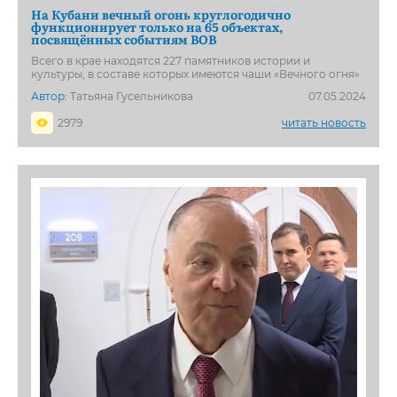
На Кубани вечный огонь круглогодично
функционирует только на 65 объектах,
посвящённых событиям ВОВ
Всего в крае находятся 227 памятников истории и
культуры, в составе которых имеются чаши «Вечного огня»
Автор:
Татьяна Гусельникова
07.05.2024
2979
читать новость