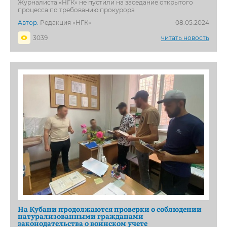
Журналиста «НГК» не пустили на заседание открытого
процесса по требованию прокурора
Автор:
Редакция «НГК»
08.05.2024
3039
читать новость
На Кубани продолжаются проверки о соблюдении
натурализованными гражданами
законодательства о воинском учете