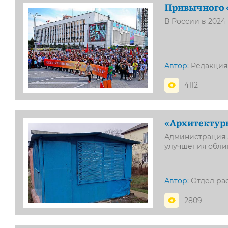
Привычного «
В России в 2024
Автор:
Редакция
4112
«Архитектур
Администрация 
улучшения обли
Автор:
Отдел ра
2809