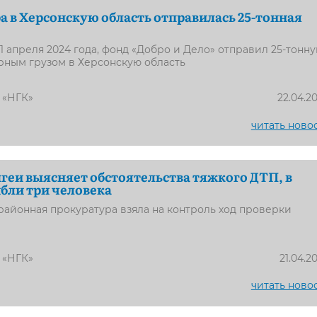
а в Херсонскую область отправилась 25-тонная
21 апреля 2024 года, фонд «Добро и Дело» отправил 25-тонн
рным грузом в Херсонскую область
 «НГК»
22.04.2
читать ново
еи выясняет обстоятельства тяжкого ДТП, в
бли три человека
айонная прокуратура взяла на контроль ход проверки
 «НГК»
21.04.2
читать ново