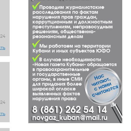
024
сть
024
сть