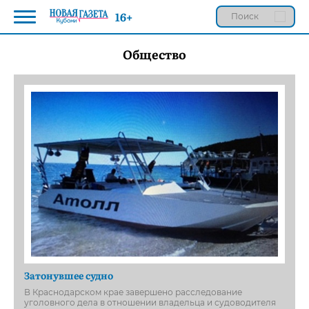
16+
Общество
Затонувшее судно
В Краснодарском крае завершено расследование
уголовного дела в отношении владельца и судоводителя