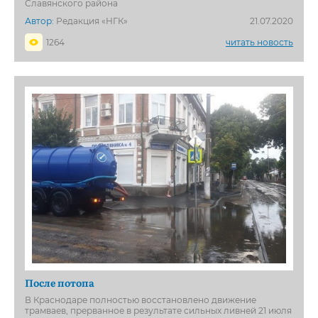
Славянского района
Автор:
Редакция «НГК»
21.07.2020
1264
читать новость
После потопа
В Краснодаре полностью восстановлено движение
трамваев, прерванное в результате сильных ливней 21 июля