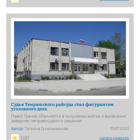
Судья Темрюкского райсуда стал фигурантом
уголовного дела
Павел Грачев обвиняется в получении взятки и вынесении
заведомо неправосудного решения
Автор:
Татьяна Гусельникова
17.07.2020
2037
читать новость