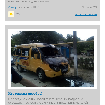
маломерного судна «Атолл»
Автор:
Читатель НГК
21.07.2020
1201
читать новость
Кто спалил автобус?
В середине июня «Новая газета Кубани» подробно
освещала протестную активность предпринимателей