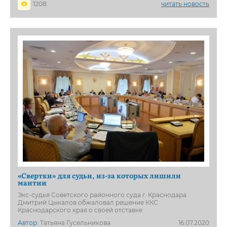
1208
читать новость
«Свертки» для судьи, из-за которых лишили
мантии
Экс-судья Советского районного суда г. Краснодара
Дмитрий Цыкалов обжаловал решение ККС
Краснодарского края о своей отставке
Автор:
Татьяна Гусельникова
16.07.2020