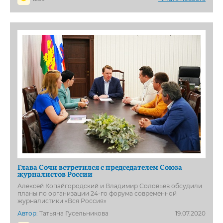
Глава Сочи встретился с председателем Союза
журналистов России
Алексей Копайгородский и Владимир Соловьёв обсудили
планы по организации 24-го форума современной
журналистики «Вся Россия»
Автор:
Татьяна Гусельникова
19.07.2020