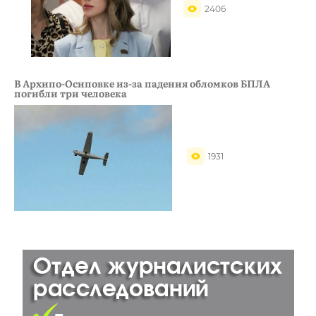
2406
В Архипо-Осиповке из-за падения обломков БПЛА
погибли три человека
1931