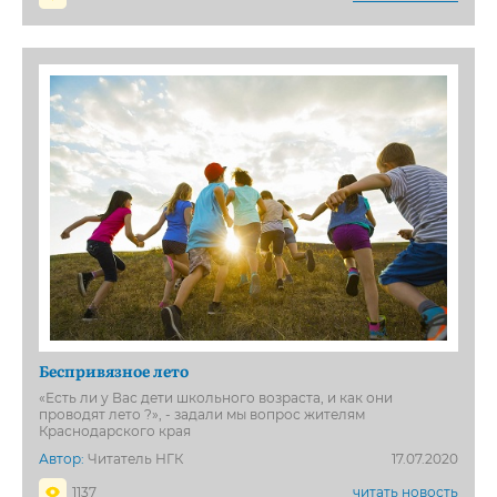
Беспривязное лето
«Есть ли у Вас дети школьного возраста, и как они
проводят лето ?», - задали мы вопрос жителям
Краснодарского края
Автор:
Читатель НГК
17.07.2020
1137
читать новость