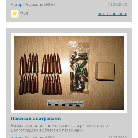
Автор:
Редакция «НГК»
21.07.2020
1345
читать новость
Поймали с патронами
На железнодорожном вокзале задержали жителя
Волгоградской области с патронами
Автор:
Редакция «НГК»
21.07.2020