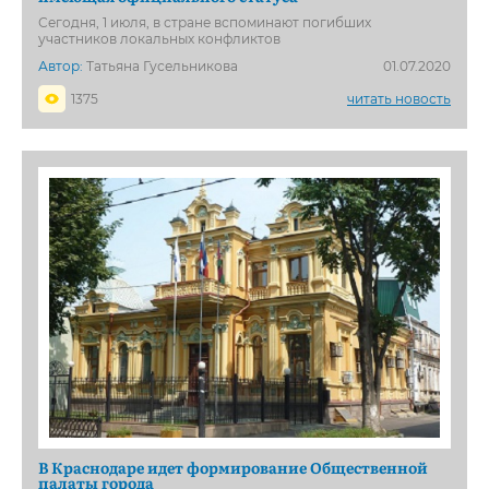
Сегодня, 1 июля, в стране вспоминают погибших
участников локальных конфликтов
Автор:
Татьяна Гусельникова
01.07.2020
1375
читать новость
В Краснодаре идет формирование Общественной
палаты города