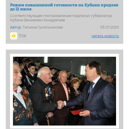
Режим повышенной готовности на Кубани продлен
до 21 июля
Соответствующее постановление подписал губернатор
Кубани Вениамин Кондратьев
Автор:
Татьяна Гусельникова
03.07.2020
1728
читать новость