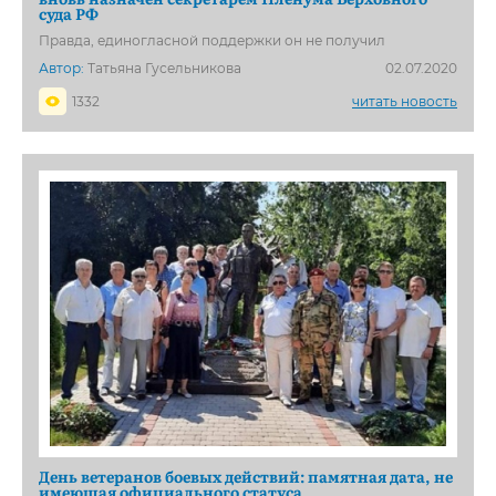
суда РФ
Правда, единогласной поддержки он не получил
Автор:
Татьяна Гусельникова
02.07.2020
1332
читать новость
День ветеранов боевых действий: памятная дата, не
имеющая официального статуса