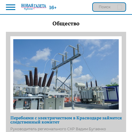
16+
Общество
Перебоями с электричеством в Краснодаре займется
следственный комитет
Руководитель регионального СКР Вадим Бугаенко