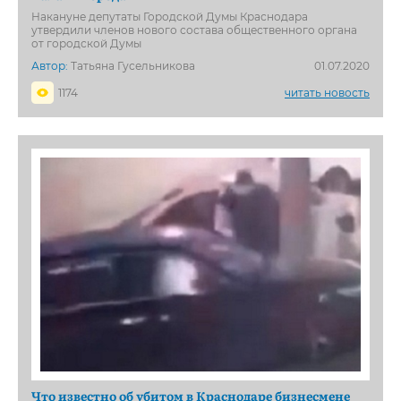
Накануне депутаты Городской Думы Краснодара
утвердили членов нового состава общественного органа
от городской Думы
Автор:
Татьяна Гусельникова
01.07.2020
1174
читать новость
Что известно об убитом в Краснодаре бизнесмене