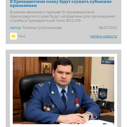
В Президентском полку будут служить кубанские
призывники
В рамках весеннего призыва 15 призывников из
Краснодарского края будут направлены для прохождения
службы в Президентский полк ФСО РФ
Автор:
Татьяна Гусельникова
06.07.2020
1144
читать новость