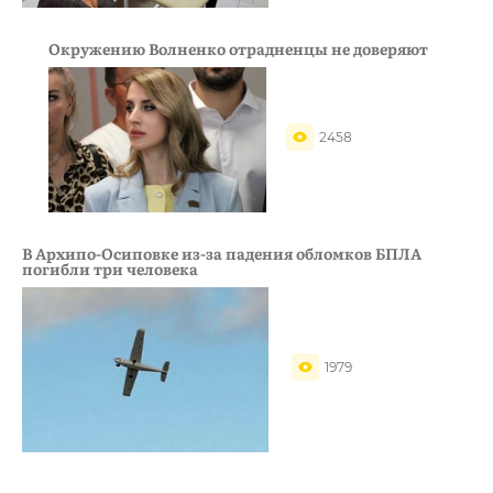
Окружению Волненко отрадненцы не доверяют
2458
В Архипо-Осиповке из-за падения обломков БПЛА
погибли три человека
1979