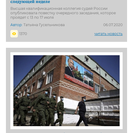
следующей неделе
Высшая квалификационная коллегия судей России
опубликовала повестку очередного заседания, которое
пройдет с 13 по 17 июля
Автор:
Татьяна Гусельникова
06.07.2020
1370
читать новость