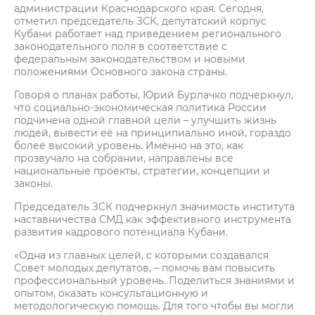
администрации Краснодарского края. Сегодня,
отметил председатель ЗСК, депутатский корпус
Кубани работает над приведением регионального
законодательного поля в соответствие с
федеральным законодательством и новыми
положениями Основного закона страны.
Говоря о планах работы, Юрий Бурлачко подчеркнул,
что социально-экономическая политика России
подчинена одной главной цели – улучшить жизнь
людей, вывести её на принципиально иной, гораздо
более высокий уровень. Именно на это, как
прозвучало на собрании, направлены все
национальные проекты, стратегии, концепции и
законы.
Председатель ЗСК подчеркнул значимость института
наставничества СМД как эффективного инструмента
развития кадрового потенциала Кубани.
«Одна из главных целей, с которыми создавался
Совет молодых депутатов, – помочь вам повысить
профессиональный уровень. Поделиться знаниями и
опытом, оказать консультационную и
методологическую помощь. Для того чтобы вы могли