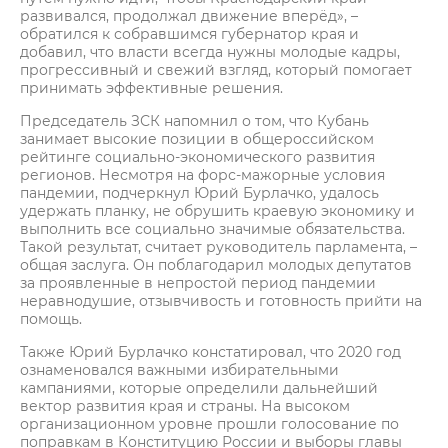
развивался, продолжал движение вперёд», –
обратился к собравшимся губернатор края и
добавил, что власти всегда нужны молодые кадры,
прогрессивный и свежий взгляд, который помогает
принимать эффективные решения.
Председатель ЗСК напомнил о том, что Кубань
занимает высокие позиции в общероссийском
рейтинге социально-экономического развития
регионов. Несмотря на форс-мажорные условия
пандемии, подчеркнул Юрий Бурлачко, удалось
удержать планку, не обрушить краевую экономику и
выполнить все социально значимые обязательства.
Такой результат, считает руководитель парламента, –
общая заслуга. Он поблагодарил молодых депутатов
за проявленные в непростой период пандемии
неравнодушие, отзывчивость и готовность прийти на
помощь.
Также Юрий Бурлачко констатировал, что 2020 год
ознаменовался важными избирательными
кампаниями, которые определили дальнейший
вектор развития края и страны. На высоком
организационном уровне прошли голосование по
поправкам в Конституцию России и выборы главы