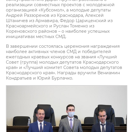
реализации совместных проектов с молодёжной
организацией «Кубсомол», а молодые депутаты
Андрей Раззоренов из Краснодара, Алексей
Штаничев из Армавира, Федор Цариценский из
Красноармейского и Руслан Томенко из
Кореновского районов – о наиболее успешных
инициативах местных СМД.
В завершении состоялась церемония награждения
наиболее активных членов СМД и победителей
ежегодных краевых конкурсов на звания «Лучший
Совет (группа) молодых депутатов Краснодарского
края» и «Лучший комитет Совета молодых депутатов
Краснодарского края». Награды вручили Вениамин
Кондратьев и Юрий Бурлачко.