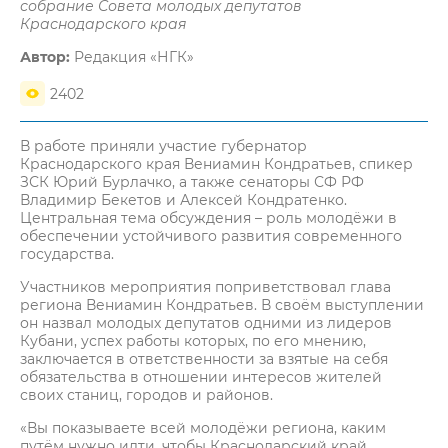
собрание Совета молодых депутатов
Краснодарского края
Автор:
Редакция «НГК»
2402
В работе приняли участие губернатор
Краснодарского края Вениамин Кондратьев, спикер
ЗСК Юрий Бурлачко, а также сенаторы СФ РФ
Владимир Бекетов и Алексей Кондратенко.
Центральная тема обсуждения – роль молодёжи в
обеспечении устойчивого развития современного
государства.
Участников мероприятия поприветствовал глава
региона Вениамин Кондратьев. В своём выступлении
он назвал молодых депутатов одними из лидеров
Кубани, успех работы которых, по его мнению,
заключается в ответственности за взятые на себя
обязательства в отношении интересов жителей
своих станиц, городов и районов.
«Вы показываете всей молодёжи региона, каким
путём нужно идти, чтобы Краснодарский край