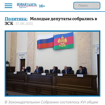
16+
Политика:
Молодые депутаты собрались в
ЗСК
17.06.2021
В Законодательном Собрании состоялось XVI общее