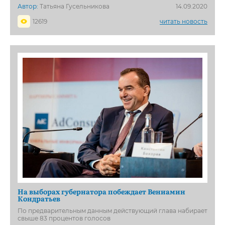
Автор:
Татьяна Гусельникова
14.09.2020
12619
читать новость
На выборах губернатора побеждает Вениамин
Кондратьев
По предварительным данным действующий глава набирает
свыше 83 процентов голосов