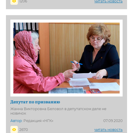
1206
читать новость
Депутат по призванию
Жанна Викторовна Беловол в депутатском деле не
новичок
Автор:
Редакция «НГК»
07.09.2020
2670
читать новость