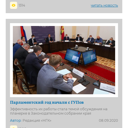
1314
читать новость
Парламентский год начали с ГУПов
Эффективность их работы стала темой обсуждения на
планерке в Законодательном собрании края
Автор:
Редакция «НГК»
08.09.2020