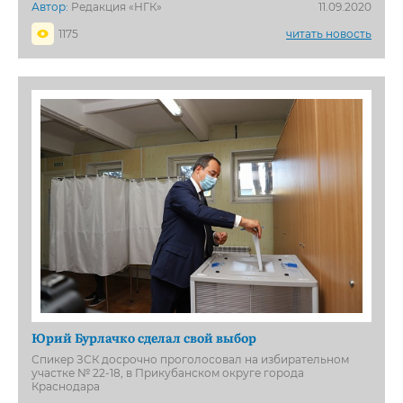
Автор:
Редакция «НГК»
11.09.2020
1175
читать новость
Юрий Бурлачко сделал свой выбор
Спикер ЗСК досрочно проголосовал на избирательном
участке № 22-18, в Прикубанском округе города
Краснодара