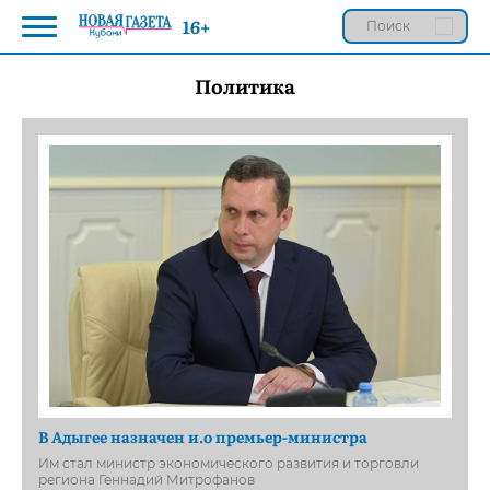
16+
Политика
В Адыгее назначен и.о премьер-министра
Им стал министр экономического развития и торговли
региона Геннадий Митрофанов