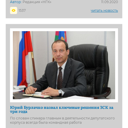
Автор:
Редакция «НГК»
11.09.2020
1537
читать новость
Юрий Бурлачко назвал ключевые решения ЗСК за
три года
По словам спикера главным в деятельности депутатского
корпуса всегда была командная работа