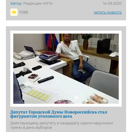
Автор:
Редакция «НГК»
14.09.2020
11388
читать новость
Депутат Городской Думы Новороссийска стал
фигурантом уголовного дела
Действующему депутату и кандидату одели наручники
прямо в день выборов