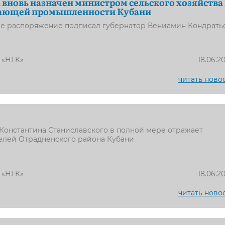
 вновь назначен министром сельского хозяйства
ающей промышленности Кубани
е распоряжение подписал губернатор Вениамин Кондрать
 «НГК»
18.06.2
читать ново
Константина Станиславского в полной мере отражает
елей Отрадненского района Кубани
 «НГК»
18.06.2
читать ново