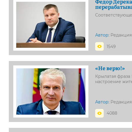
Федор Дерека
перерабатыв
Соответствующе
Автор:
Редакция
1549
«Не верю!»
Крылатая фраза 
настроение жит
Автор:
Редакция
4088