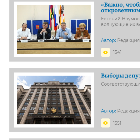
«Важно, чтоб
откровенны
Евгений Наумов
волнующие их в
Автор:
Редакция
1541
Выборы депут
Соответствующи
Автор:
Редакция
1551