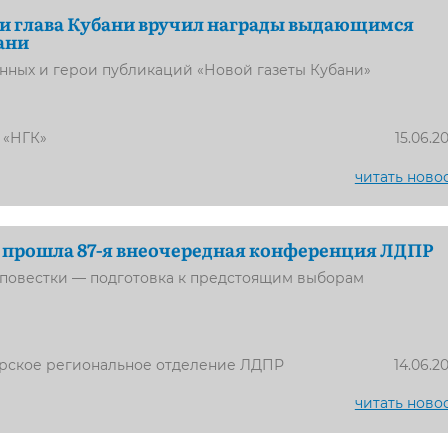
и глава Кубани вручил награды выдающимся
ани
нных и герои публикаций «Новой газеты Кубани»
 «НГК»
15.06.2
читать ново
 прошла 87-я внеочередная конференция ЛДПР
 повестки — подготовка к предстоящим выборам
рское региональное отделение ЛДПР
14.06.2
читать ново