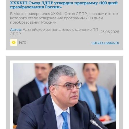
XXXVIII Съезд ЛДПР утвердил программу «100 дней
преобразования России»
В Москве завершился XXXVIII Съезд ЛДПР, главным итогом
которого стало утверждение программы «100 дней
преобразования России»
Автор:
Адыгейское региональное отделение ПП
25.06.2026
ЛДПР
1470
читать новость