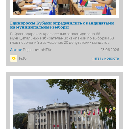
Единороссы Кубани определились с кандидатами
на муниципальные выборы
В Краснодарском крае осенью запланировано 66
муниципальных избирательных кампаний по выборам 58
глав поселений и замещение 20 депутатских мандатов
Автор:
Редакция «НГК»
23.06.2026
1430
читать новость