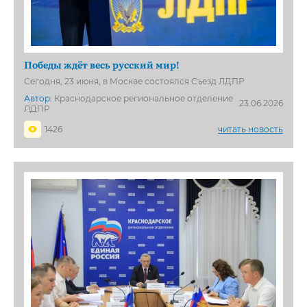
Победы ждёт весь русский мир!
Сегодня, 23 июня, в Москве состоялся Съезд ЛДПР
Автор:
Краснодарское региональное отделение
23.06.2026
ЛДПР
1426
читать новость