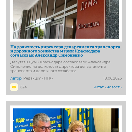
На должность директора департамента транспорта
и дорожного хозяйства мэрии Краснодара
согласован Александр Симоненко
Депутаты Думы Краснодара согласовали Александра
Симоненко на должность директора департамента
транспорта и дорожного хозяйства
Автор:
Редакция «НГК»
18.06.2026
1624
читать новость