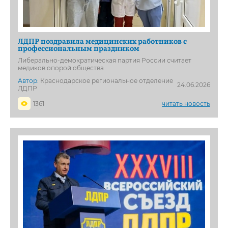
ЛДПР поздравила медицинских работников с
профессиональным праздником
Либерально-демократическая партия России считает
медиков опорой общества
Автор:
Краснодарское региональное отделение
24.06.2026
ЛДПР
1361
читать новость