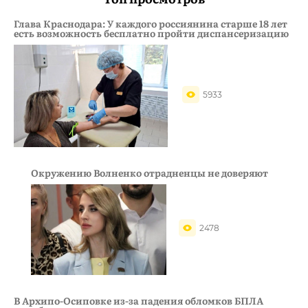
Глава Краснодара: У каждого россиянина старше 18 лет
есть возможность бесплатно пройти диспансеризацию
5933
Окружению Волненко отрадненцы не доверяют
2478
В Архипо-Осиповке из-за падения обломков БПЛА