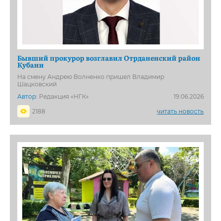
Бывший прокурор возглавил Отрданенский район
Кубани
На смену Андрею Волненко пришел Владимир
Шацковский
Автор:
Редакция «НГК»
19.06.2026
2188
читать новость