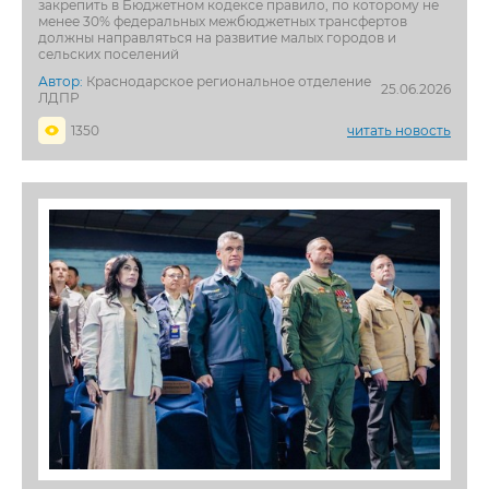
закрепить в Бюджетном кодексе правило, по которому не
менее 30% федеральных межбюджетных трансфертов
должны направляться на развитие малых городов и
сельских поселений
Автор:
Краснодарское региональное отделение
25.06.2026
ЛДПР
1350
читать новость