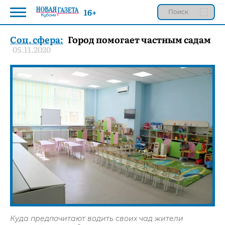
16+
Соц. сфера:
Город помогает частным садам
05.11.2020
Куда предпочитают водить своих чад жители