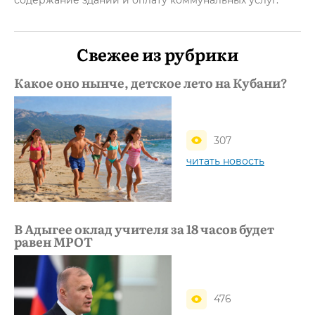
содержание зданий и оплату коммунальных услуг.
Свежее из рубрики
Какое оно нынче, детское лето на Кубани?
307
читать новость
В Адыгее оклад учителя за 18 часов будет
равен МРОТ
476