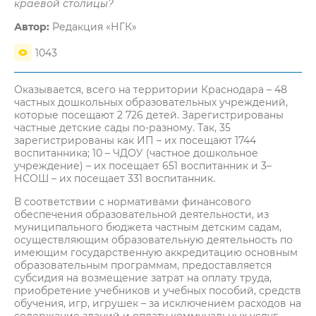
краевой столицы?
Автор:
Редакция «НГК»
1043
Оказывается, всего на территории Краснодара – 48
частных дошкольных образовательных учреждений,
которые посещают 2 726 детей. Зарегистрированы
частные детские сады по-разному. Так, 35
зарегистрированы как ИП – их посещают 1744
воспитанника; 10 – ЧДОУ (частное дошкольное
учреждение) – их посещает 651 воспитанник и 3–
НСОШ – их посещает 331 воспитанник.
В соответствии с нормативами финансового
обеспечения образовательной деятельности, из
муниципального бюджета частным детским садам,
осуществляющим образовательную деятельность по
имеющим государственную аккредитацию основным
образовательным программам, предоставляется
субсидия на возмещение затрат на оплату труда,
приобретение учебников и учебных пособий, средств
обучения, игр, игрушек – за исключением расходов на