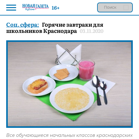
16+
Соц. сфера:
Горячие завтраки для
школьников Краснодара
03.11.2020
Все обучающиеся начальных классов краснодарских