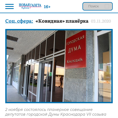
16+
Соц. сфера:
«Ковидная» планёрка
03.11.2020
2 ноября состоялось планерное совещание
депутатов городской Думы Краснодара VII созыва