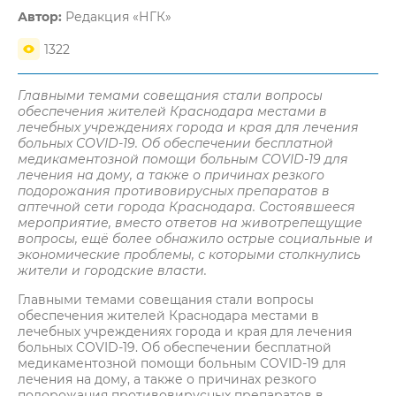
Автор:
Редакция «НГК»
1322
Главными темами совещания стали вопросы
обеспечения жителей Краснодара местами в
лечебных учреждениях города и края для лечения
больных
COVID
-19. Об обеспечении бесплатной
медикаментозной помощи больным
COVID
-19 для
лечения на дому, а также о причинах резкого
подорожания противовирусных препаратов в
аптечной сети города Краснодара. Состоявшееся
мероприятие, вместо ответов на животрепещущие
вопросы, ещё более обнажило острые социальные и
экономические проблемы, с которыми столкнулись
жители и городские власти.
Главными темами совещания стали вопросы
обеспечения жителей Краснодара местами в
лечебных учреждениях города и края для лечения
больных COVID-19. Об обеспечении бесплатной
медикаментозной помощи больным COVID-19 для
лечения на дому, а также о причинах резкого
подорожания противовирусных препаратов в