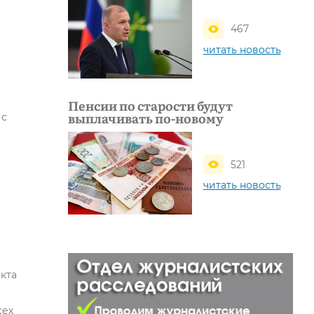
467
читать новость
и
Пенсии по старости будут
выплачивать по-новому
 с
521
читать новость
акта
сех