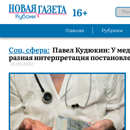
16+
Главная
Рубрики
Соц. сфера:
Павел Кудюкин: У мед
разная интерпретация постановле
16.09.2020