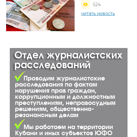
524
читать новость