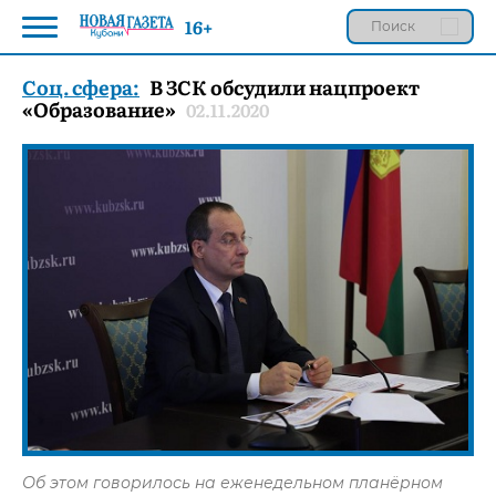
16+
Соц. сфера:
В ЗСК обсудили нацпроект
«Образование»
02.11.2020
Об этом говорилось на еженедельном планёрном