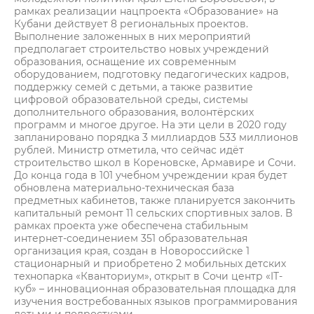
рамках реализации нацпроекта «Образование» на
Кубани действует 8 региональных проектов.
Выполнение заложенных в них мероприятий
предполагает строительство новых учреждений
образования, оснащение их современным
оборудованием, подготовку педагогических кадров,
поддержку семей с детьми, а также развитие
цифровой образовательной среды, системы
дополнительного образования, волонтёрских
программ и многое другое. На эти цели в 2020 году
запланировано порядка 3 миллиардов 533 миллионов
рублей. Министр отметила, что сейчас идёт
строительство школ в Кореновске, Армавире и Сочи.
До конца года в 101 учебном учреждении края будет
обновлена материально-техническая база
предметных кабинетов, также планируется закончить
капитальный ремонт 11 сельских спортивных залов. В
рамках проекта уже обеспечена стабильным
интернет-соединением 351 образовательная
организация края, создан в Новороссийске 1
стационарный и приобретено 2 мобильных детских
технопарка «Кванториум», открыт в Сочи центр «IT-
куб» – инновационная образовательная площадка для
изучения востребованных языков программирования