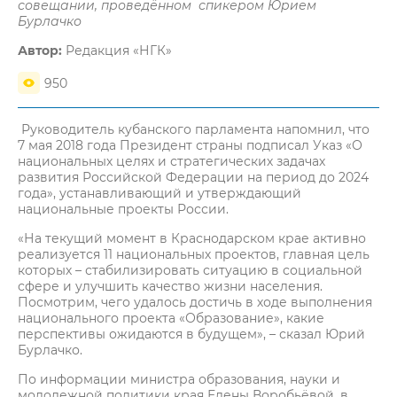
совещании, проведённом спикером Юрием
Бурлачко
Автор:
Редакция «НГК»
950
Руководитель кубанского парламента напомнил, что
7 мая 2018 года Президент страны подписал Указ «О
национальных целях и стратегических задачах
развития Российской Федерации на период до 2024
года», устанавливающий и утверждающий
национальные проекты России.
«На текущий момент в Краснодарском крае активно
реализуется 11 национальных проектов, главная цель
которых – стабилизировать ситуацию в социальной
сфере и улучшить качество жизни населения.
Посмотрим, чего удалось достичь в ходе выполнения
национального проекта «Образование», какие
перспективы ожидаются в будущем», – сказал Юрий
Бурлачко.
По информации министра образования, науки и
молодежной политики края Елены Воробьёвой, в