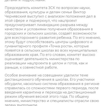
детьми и подростками.
Председатель комитета ЗСК по вопросам науки,
образования, культуры и делам семьи Виктор
Чернявский выступил с анализом положения дел в
этой сфере и подчеркнул, что нацпроект
предусматривает ликвидацию разрыва между
качеством и условиями получения образования в
городских и сельских школах, создаёт возможности
для всестороннего развития ребенка. По его мнению,
этому будут способствовать центры цифрового и
гуманитарного профиля «Точка роста», которые
появятся в сельских школах во всех муниципальных
образованиях края. По его словам, комитет высоко
оценивает деятельность министерства по
реализации нацпроекта в целом и готов, как и
раньше, к совместной работе.
Особое внимание на совещании уделили теме
дистанционного обучения в школах. Его участники
обсудили, насколько система образования в регионе
справилась со сложностями первого периода, после
введения карантина и перехода на дистанционный
режим обучения весной этого года. По общему
мнению, министерство и специалисты отрасли свою
задачу выполнили.