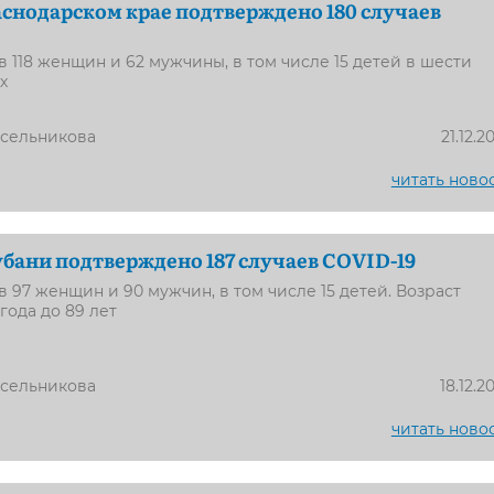
раснодарском крае подтверждено 180 случаев
 118 женщин и 62 мужчины, в том числе 15 детей в шести
х
усельникова
21.12.2
читать ново
Кубани подтверждено 187 случаев COVID-19
 97 женщин и 90 мужчин, в том числе 15 детей. Возраст
года до 89 лет
усельникова
18.12.2
читать ново