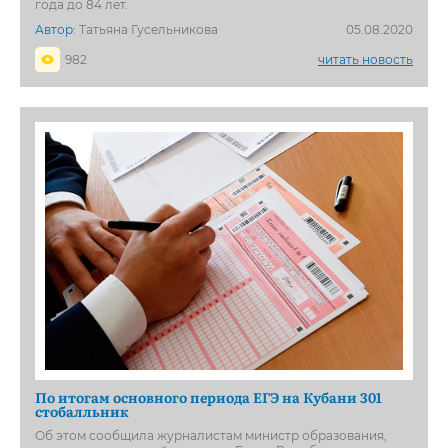
года до 84 лет.
Автор:
Татьяна Гусельникова
05.08.2020
982
читать новость
По итогам основного периода ЕГЭ на Кубани 301
стобалльник
Об этом сообщила журналистам министр образования,