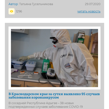
Автор:
Татьяна Гусельникова
29.07.2020
1296
читать новость
В Краснодарском крае за сутки выявлено 95 случаев
заболевания коронавирусом
В соседней Республике Адыгее – 38 новых
подтвержденных случаев заболевания COVID-19