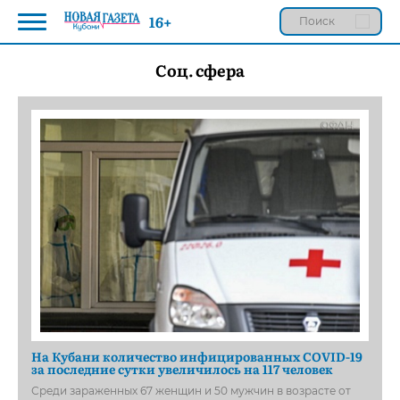
16+
Соц. сфера
На Кубани количество инфицированных COVID-19
за последние сутки увеличилось на 117 человек
Среди зараженных 67 женщин и 50 мужчин в возрасте от