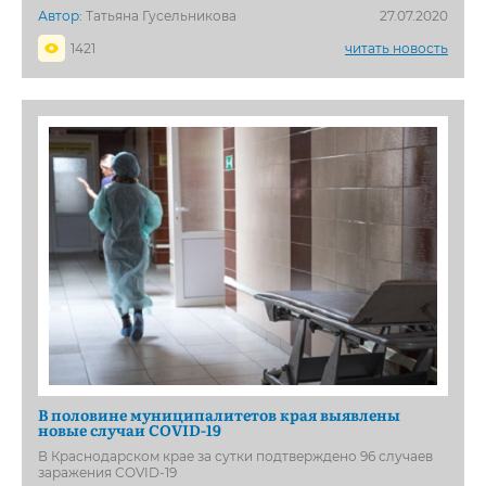
Автор:
Татьяна Гусельникова
27.07.2020
1421
читать новость
В половине муниципалитетов края выявлены
новые случаи COVID-19
В Краснодарском крае за сутки подтверждено 96 случаев
заражения COVID-19