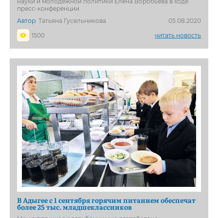
науки и молодежной политики Елена Воробьева в ходе
пресс-конференции
Автор:
Татьяна Гусельникова
05.08.2020
1500
читать новость
В Адыгее с 1 сентября горячим питанием обеспечат
более 25 тыс. младшеклассников