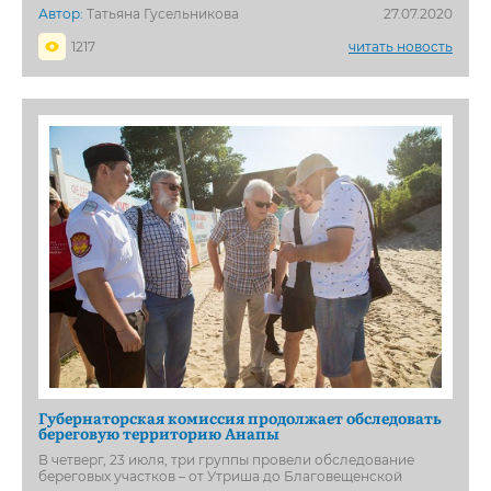
Автор:
Татьяна Гусельникова
27.07.2020
1217
читать новость
Губернаторская комиссия продолжает обследовать
береговую территорию Анапы
В четверг, 23 июля, три группы провели обследование
береговых участков – от Утриша до Благовещенской