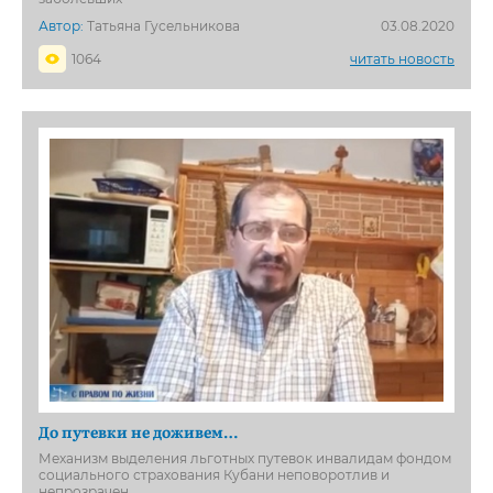
Автор:
Татьяна Гусельникова
03.08.2020
1064
читать новость
До путевки не доживем…
Механизм выделения льготных путевок инвалидам фондом
социального страхования Кубани неповоротлив и
непрозрачен