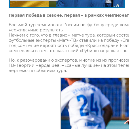
Первая победа в сезоне, первая –
в рамках чемпионат
Восьмой тур чемпионата России по футболу среди ком
неожиданные результаты.
Начнем с того, что в главном матче тура, который сост
футбольные эксперты «Матч-ТВ» ставили на победу «Сп
под сомнение вероятность победы «Краснодара» в Екат
сомневался в том, что казанский «Рубин» нащелкает п
Но, к разочарованию экспертов, многие из их прогнозо
ТВ» Георгий Черданцев, – «самые лучшие» на этом телек
вернемся к событиям тура.