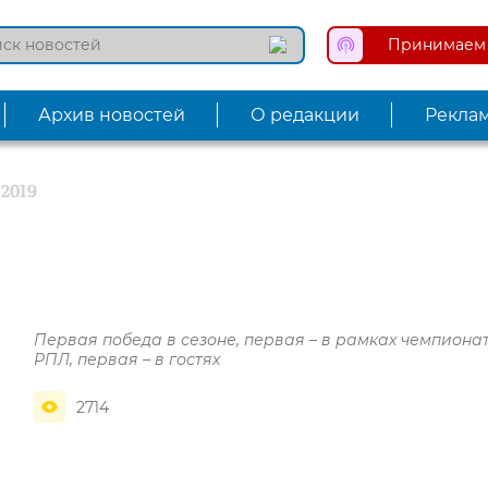
Принимаем 
Архив новостей
О редакции
Рекла
.2019
Первая победа в сезоне, первая – в рамках чемпиона
РПЛ, первая – в гостях
2714