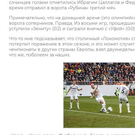
сочинцев голами отметились Ибрагим Цаллагов и Фед
время отправил в ворота «Рубина» третий мяч.
Примечательно, что на домашней арене (это олимпийск
ворота соперников. Правда. Из восьми игр, прошедших
уступили «Зениту» (0:2) и сыграли вничью с «Уфой» (0:0)
Что-то мне подсказывает, что столичный «Локомотив» 
потерпит поражение в этом сезоне, и это может случить
чемпионаты в других странах Европы, взял двухнедельн
что же, поболеем за наших.