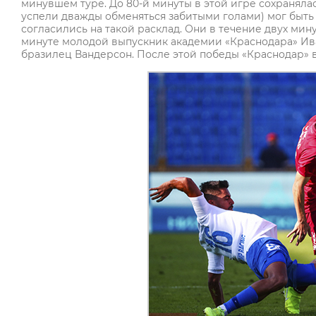
минувшем туре. До 80-й минуты в этой игре сохраняла
успели дважды обменяться забитыми голами) мог быть 
согласились на такой расклад. Они в течение двух мину
минуте молодой выпускник академии «Краснодара» Ива
бразилец Вандерсон. После этой победы «Краснодар» 