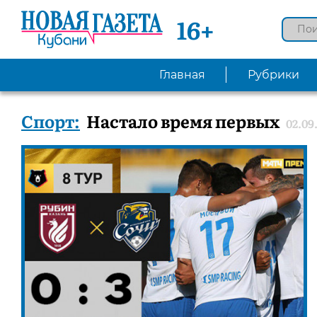
16+
Главная
Рубрики
Спорт:
Настало время первых
02.09