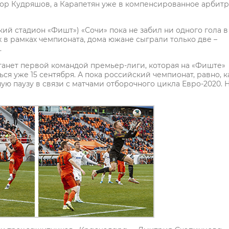
ор Кудряшов, а Карапетян уже в компенсированное арбит
ий стадион «Фишт») «Сочи» пока не забил ни одного гола в
 в рамках чемпионата, дома южане сыграли только две –
.
станет первой командой премьер-лиги, которая на «Фиште»
ся уже 15 сентября. А пока российский чемпионат, равно, к
ую паузу в связи с матчами отборочного цикла Евро-2020. Н