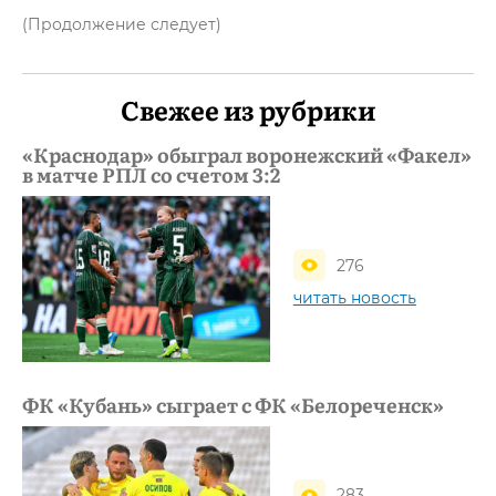
(Продолжение следует)
Свежее из рубрики
«Краснодар» обыграл воронежский «Факел»
в матче РПЛ со счетом 3:2
276
читать новость
ФК «Кубань» сыграет с ФК «Белореченск»
283