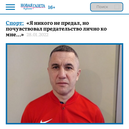
16+
Спорт:
«Я никого не предал, но
почувствовал предательство лично ко
мне…»
28.01.2022