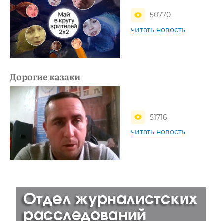
50770
читать новость
Дорогие казаки
51716
читать новость