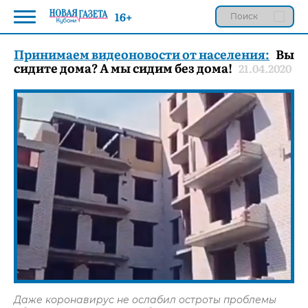
16+
Принимаем видеоновости от населения:
Вы
сидите дома? А мы сидим без дома!
21.04.2020
Даже коронавирус не ослабил остроты проблемы