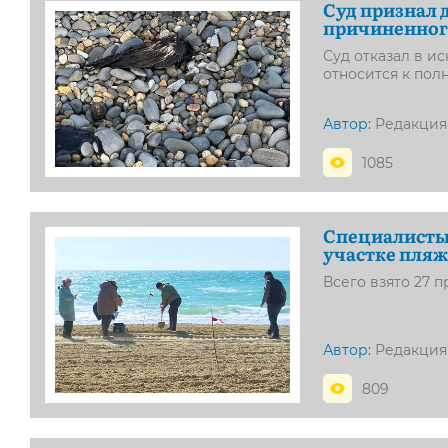
Суд признал 
причиненног
Суд отказал в и
относится к по
Автор:
Редакция
1085
Специалисты 
участке пляж
Всего взято 27 п
Автор:
Редакция
809