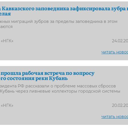
Кавказского заповедника зафиксировала зубра 
елая
жных миграций зубров за пределы заповедника в этом
аются
 «НГК»
24.02.2
читать ново
 прошла рабочая встреча по вопросу
го состояния реки Кубань
идента РФ рассказали о проблеме массовых сбросов
. Кубань через ливневые коллекторы городской системы
 «НГК»
20.02.2
читать ново