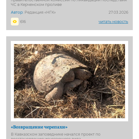
ЧС в Керченском проливе
Автор:
Редакция «НГК»
27.03.2026
616
читать новость
«Возвращение черепахи»
В Кавказском заповеднике начался проект по
восстановлению исчезающего вида