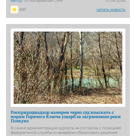
Автор:
по материалам СМИ
07.04.2026
697
читать новость
Росприроднадзор намерен через суд взыскать с
мэрии Горячего Ключа ущерб за загрязнение реки
Псекупс
В самой администрации курорта не согласны с позицией
федеральной службы и намерены обжаловать решение