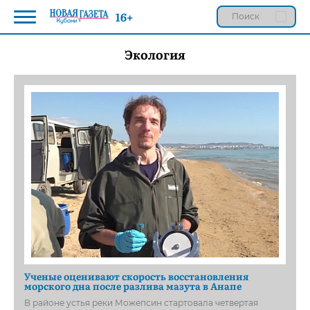
16+
Экология
Ученые оценивают скорость восстановления
морского дна после разлива мазута в Анапе
В районе устья реки Можепсин стартовала четвертая