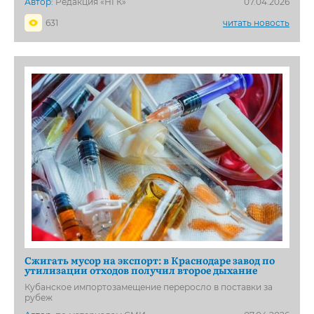
Автор:
Редакция «НГК»
07.04.2026
631
читать новость
Сжигать мусор на экспорт: в Краснодаре завод по
утилизации отходов получил второе дыхание
Кубанское импортозамещение переросло в поставки за
рубеж