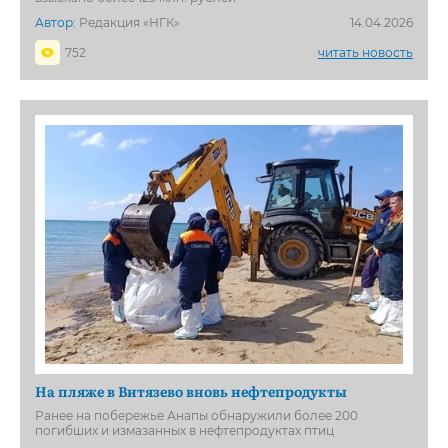
Автор:
Редакция «НГК»
14.04.2026
752
читать новость
На пляже в Витязево вновь нефтепродукты
Ранее на побережье Анапы обнаружили более 200
погибших и измазанных в нефтепродуктах птиц