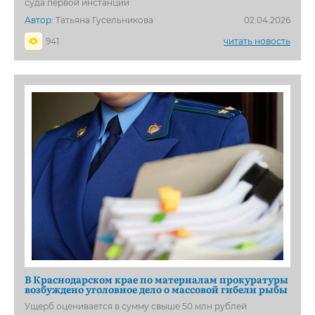
суда первой инстанции
Автор:
Татьяна Гусельникова
02.04.2026
941
читать новость
В Краснодарском крае по материалам прокуратуры
возбуждено уголовное дело о массовой гибели рыбы
Ущерб оценивается в сумму свыше 50 млн рублей