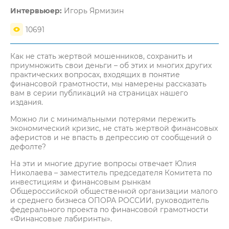
Интервьюер:
Игорь Ярмизин
10691
Как не стать жертвой мошенников, сохранить и
приумножить свои деньги – об этих и многих других
практических вопросах, входящих в понятие
финансовой грамотности, мы намерены рассказать
вам в серии публикаций на страницах нашего
издания.
Можно ли с минимальными потерями пережить
экономический кризис, не стать жертвой финансовых
аферистов и не впасть в депрессию от сообщений о
дефолте?
На эти и многие другие вопросы отвечает Юлия
Николаева – заместитель председателя Комитета по
инвестициям и финансовым рынкам
Общероссийской общественной организации малого
и среднего бизнеса ОПОРА РОССИИ, руководитель
федерального проекта по финансовой грамотности
«Финансовые лабиринты».