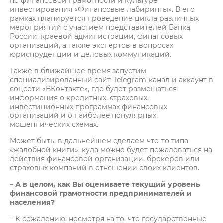
по финансовой грамотности и культуре
инвестирования «Финансовые лабиринты». В его
рамках планируется проведение цикла различных
мероприятий с участием представителей Банка
России, краевой администрации, финансовых
организаций, а также экспертов в вопросах
юриспруденции и деловых коммуникаций.
Также в ближайшее время запустим
специализированный сайт, Telegram-канал и аккаунт в
соцсети «ВКонтакте», где будет размещаться
информация о кредитных, страховых,
инвестиционных программах финансовых
организаций и о наиболее популярных
мошеннических схемах.
Может быть, в дальнейшем сделаем что-то типа
«жалобной книги», куда можно будет пожаловаться на
действия финансовой организации, брокеров или
страховых компаний в отношении своих клиентов.
– А в целом, как Вы оцениваете текущий уровень
финансовой грамотности предпринимателей и
населения?
– К сожалению, несмотря на то, что государственные