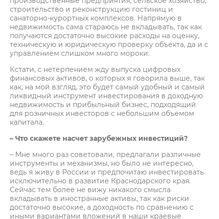
производственные предприятия, сельское хозяйство,
строительство и реконструкцию гостиниц и
санаторно-курортных комплексов. Напрямую в
недвижимость сама стараюсь не вкладывать, так как
получаются достаточно высокие расходы на оценку,
техническую и юридическую проверку объекта, да и с
управлением слишком много мороки.
Кстати, с нетерпением жду выпуска цифровых
финансовых активов, о которых я говорила выше, так
как, на мой взгляд, это будет самый удобный и самый
ликвидный инструмент инвестирования в доходную
недвижимость и прибыльный бизнес, подходящий
для розничных инвесторов с небольшим объемом
капитала.
– Что скажете насчет зарубежных инвестиций?
– Мне много раз советовали, предлагали различные
инструменты и механизмы, но было не интересно,
ведь я живу в России и предпочитаю инвестировать
исключительно в развитие Краснодарского края.
Сейчас тем более не вижу никакого смысла
вкладывать в иностранные активы, так как риски
достаточно высокие, а доходность по сравнению с
иными вариантами вложений в наши краевые