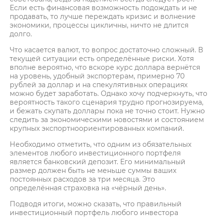
Если есть финансовая возможность подождать и не
продавать, то лучше переждать кризис и волнение
экономики, процессы цикличны, ничто не длится
долго.
Что касается валют, то вопрос достаточно сложный. В
текущей ситуации есть определённые риски. Хотя
вполне вероятно, что вскоре курс доллара вернётся
на уровень, удобный экспортерам, примерно 70
рублей за доллар и на спекулятивных операциях
можно будет заработать. Однако хочу подчеркнуть, что
вероятность такого сценария трудно прогнозируема,
и бежать скупать доллары пока не точно стоит. Нужно
следить за экономическими новостями и состоянием
крупных экспортноориентированных компаний.
Необходимо отметить, что одним из обязательных
элементов любого инвестиционного портфеля
является банковский депозит. Его минимальный
размер должен быть не меньше суммы ваших
постоянных расходов за три месяца. Это
определённая страховка на «чёрный день».
Подводя итоги, можно сказать, что правильный
инвестиционный портфель любого инвестора