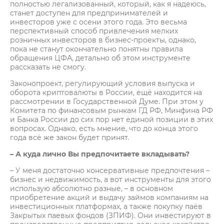
полностью легализованный, который, как я надеюсь,
станет доступен для предпринимателей и
инвесторов уже с осени этого года. Это весьма
перспективный способ привлечения мелких
розничных инвесторов в бизнес-проекты, однако,
пока не станут окончательно понятны правила
обращения ЦФА, детально об этом инструменте
рассказать не смогу.
Законопроект, регулирующий условия выпуска и
оборота криптовалюты в России, ещё находится на
рассмотрении в Государственной Думе. При этом у
Комитета по финансовым рынкам ГД РФ, Минфина РФ
и Банка России до сих пор нет единой позиции в этих
вопросах. Однако, есть мнение, что до конца этого
года всё же закон будет принят.
– А куда лично Вы предпочитаете вкладывать?
– У меня достаточно консервативные предпочтения –
бизнес и недвижимость, а вот инструменты для этого
использую абсолютно разные, – в основном
приобретение акций и выдачу займов компаниям на
инвестиционных платформах, а также покупку паёв
Закрытых паевых фондов (ЗПИФ). Они инвестируют в