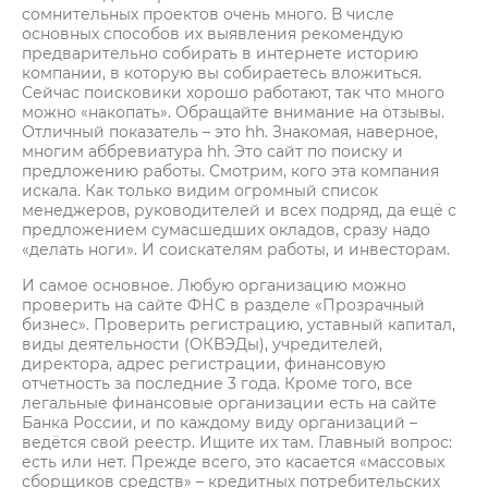
сомнительных проектов очень много. В числе
основных способов их выявления рекомендую
предварительно собирать в интернете историю
компании, в которую вы собираетесь вложиться.
Сейчас поисковики хорошо работают, так что много
можно «накопать». Обращайте внимание на отзывы.
Отличный показатель – это hh. Знакомая, наверное,
многим аббревиатура hh. Это сайт по поиску и
предложению работы. Смотрим, кого эта компания
искала. Как только видим огромный список
менеджеров, руководителей и всех подряд, да ещё с
предложением сумасшедших окладов, сразу надо
«делать ноги». И соискателям работы, и инвесторам.
И самое основное. Любую организацию можно
проверить на сайте ФНС в разделе «Прозрачный
бизнес». Проверить регистрацию, уставный капитал,
виды деятельности (ОКВЭДы), учредителей,
директора, адрес регистрации, финансовую
отчетность за последние 3 года. Кроме того, все
легальные финансовые организации есть на сайте
Банка России, и по каждому виду организаций –
ведётся свой реестр. Ищите их там. Главный вопрос:
есть или нет. Прежде всего, это касается «массовых
сборщиков средств» – кредитных потребительских