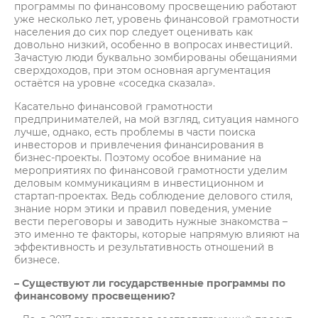
программы по финансовому просвещению работают
уже несколько лет, уровень финансовой грамотности
населения до сих пор следует оценивать как
довольно низкий, особенно в вопросах инвестиций.
Зачастую люди буквально зомбированы обещаниями
сверхдоходов, при этом основная аргументация
остаётся на уровне «соседка сказала».
Касательно финансовой грамотности
предпринимателей, на мой взгляд, ситуация намного
лучше, однако, есть проблемы в части поиска
инвесторов и привлечения финансирования в
бизнес-проекты. Поэтому особое внимание на
мероприятиях по финансовой грамотности уделим
деловым коммуникациям в инвестиционном и
стартап-проектах. Ведь соблюдение делового стиля,
знание норм этики и правил поведения, умение
вести переговоры и заводить нужные знакомства –
это именно те факторы, которые напрямую влияют на
эффективность и результативность отношений в
бизнесе.
– Существуют ли государственные программы по
финансовому просвещению?