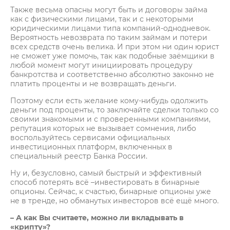
Также весьма опасны могут быть и договоры займа
как с физическими лицами, так и с некоторыми
юридическими лицами типа компаний-однодневок.
Вероятность невозврата по таким займам и потери
всех средств очень велика. И при этом ни один юрист
не сможет уже помочь, так как подобные заёмщики в
любой момент могут инициировать процедуру
банкротства и соответственно абсолютно законно не
платить проценты и не возвращать деньги.
Поэтому если есть желание кому-нибудь одолжить
деньги под проценты, то заключайте сделки только со
своими знакомыми и с проверенными компаниями,
репутация которых не вызывает сомнения, либо
воспользуйтесь сервисами официальных
инвестиционных платформ, включенных в
специальный реестр Банка России.
Ну и, безусловно, самый быстрый и эффективный
способ потерять всё –инвестировать в бинарные
опционы. Сейчас, к счастью, бинарные опционы уже
не в тренде, но обманутых инвесторов всё ещё много.
– А как Вы считаете, можно ли вкладывать в
«крипту»?