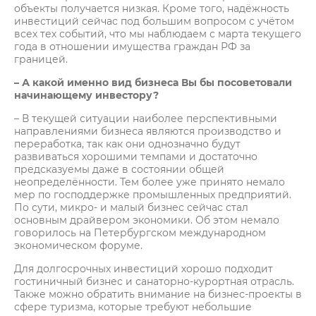
объекты получается низкая. Кроме того, надёжность
инвестиций сейчас под большим вопросом с учётом
всех тех событий, что мы наблюдаем с марта текущего
года в отношении имущества граждан РФ за
границей.
– А какой именно вид бизнеса Вы бы посоветовали
начинающему инвестору?
– В текущей ситуации наиболее перспективными
направлениями бизнеса являются производство и
переработка, так как они однозначно будут
развиваться хорошими темпами и достаточно
предсказуемы даже в состоянии общей
неопределённости. Тем более уже принято немало
мер по господдержке промышленных предприятий.
По сути, микро- и малый бизнес сейчас стал
основным драйвером экономики. Об этом немало
говорилось на Петербургском международном
экономическом форуме.
Для долгосрочных инвестиций хорошо подходит
гостиничный бизнес и санаторно-курортная отрасль.
Также можно обратить внимание на бизнес-проекты в
сфере туризма, которые требуют небольшие