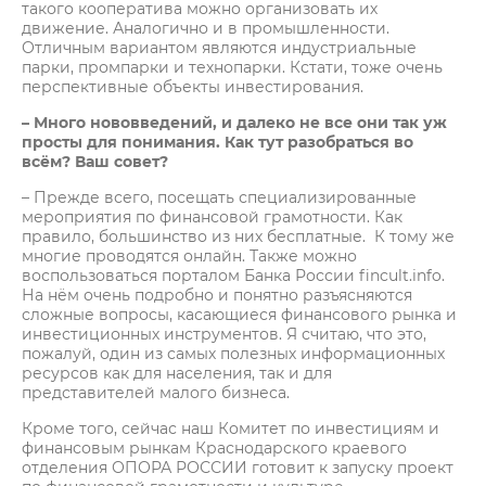
такого кооператива можно организовать их
движение. Аналогично и в промышленности.
Отличным вариантом являются индустриальные
парки, промпарки и технопарки. Кстати, тоже очень
перспективные объекты инвестирования.
– Много нововведений, и далеко не все они так уж
просты для понимания. Как тут разобраться во
всём? Ваш совет?
– Прежде всего, посещать специализированные
мероприятия по финансовой грамотности. Как
правило, большинство из них бесплатные. К тому же
многие проводятся онлайн. Также можно
воспользоваться порталом Банка России fincult.info.
На нём очень подробно и понятно разъясняются
сложные вопросы, касающиеся финансового рынка и
инвестиционных инструментов. Я считаю, что это,
пожалуй, один из самых полезных информационных
ресурсов как для населения, так и для
представителей малого бизнеса.
Кроме того, сейчас наш Комитет по инвестициям и
финансовым рынкам Краснодарского краевого
отделения ОПОРА РОССИИ готовит к запуску проект