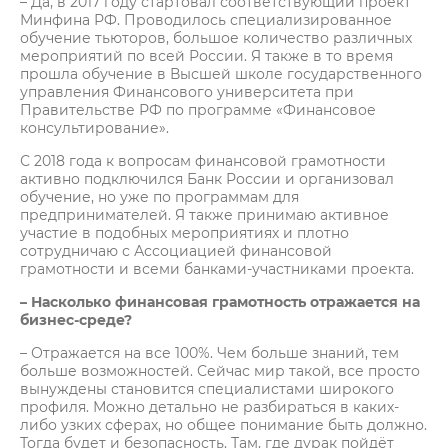
– Да, в 2017 году стартовал соответствующий проект
Минфина РФ. Проводилось специализированное
обучение тьюторов, большое количество различных
мероприятий по всей России. Я также в то время
прошла обучение в Высшей школе государственного
управления Финансового университета при
Правительстве РФ по программе «Финансовое
консультирование».
С 2018 года к вопросам финансовой грамотности
активно подключился Банк России и организовал
обучение, но уже по программам для
предпринимателей. Я также принимаю активное
участие в подобных мероприятиях и плотно
сотрудничаю с Ассоциацией финансовой
грамотности и всеми банками-участниками проекта.
– Насколько финансовая грамотность отражается на
бизнес-среде?
– Отражается на все 100%. Чем больше знаний, тем
больше возможностей. Сейчас мир такой, все просто
вынуждены становится специалистами широкого
профиля. Можно детально не разбираться в каких-
либо узких сферах, но общее понимание быть должно.
Тогда будет и безопасность. Там, где дурак пойдёт