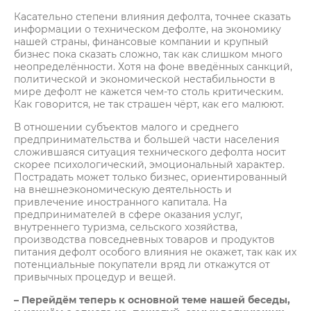
Касательно степени влияния дефолта, точнее сказать
информации о техническом дефолте, на экономику
нашей страны, финансовые компании и крупный
бизнес пока сказать сложно, так как слишком много
неопределённости. Хотя на фоне введённых санкций,
политической и экономической нестабильности в
мире дефолт не кажется чем-то столь критическим.
Как говорится, не так страшен чёрт, как его малюют.
В отношении субъектов малого и среднего
предпринимательства и большей части населения
сложившаяся ситуация технического дефолта носит
скорее психологический, эмоциональный характер.
Пострадать может только бизнес, ориентированный
на внешнеэкономическую деятельность и
привлечение иностранного капитала. На
предпринимателей в сфере оказания услуг,
внутреннего туризма, сельского хозяйства,
производства повседневных товаров и продуктов
питания дефолт особого влияния не окажет, так как их
потенциальные покупатели вряд ли откажутся от
привычных процедур и вещей.
– Перейдём теперь к основной теме нашей беседы,