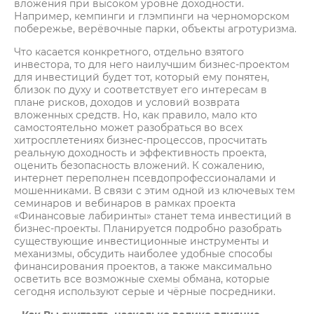
вложения при высоком уровне доходности.
Например, кемпинги и глэмпинги на черноморском
побережье, верёвочные парки, объекты агротуризма.
Что касается конкретного, отдельно взятого
инвестора, то для него наилучшим бизнес-проектом
для инвестиций будет тот, который ему понятен,
близок по духу и соответствует его интересам в
плане рисков, доходов и условий возврата
вложенных средств. Но, как правило, мало кто
самостоятельно может разобраться во всех
хитросплетениях бизнес-процессов, просчитать
реальную доходность и эффективность проекта,
оценить безопасность вложений. К сожалению,
интернет переполнен псевдопрофессионалами и
мошенниками. В связи с этим одной из ключевых тем
семинаров и вебинаров в рамках проекта
«Финансовые лабиринты» станет тема инвестиций в
бизнес-проекты. Планируется подробно разобрать
существующие инвестиционные инструменты и
механизмы, обсудить наиболее удобные способы
финансирования проектов, а также максимально
осветить все возможные схемы обмана, которые
сегодня используют серые и чёрные посредники.