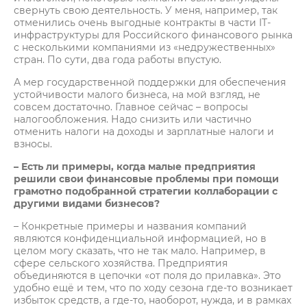
свернуть свою деятельность. У меня, например, так
отменились очень выгодные контракты в части IT-
инфраструктуры для Российского финансового рынка
с несколькими компаниями из «недружественных»
стран. По сути, два года работы впустую.
А мер государственной поддержки для обеспечения
устойчивости малого бизнеса, на мой взгляд, не
совсем достаточно. Главное сейчас – вопросы
налогообложения. Надо снизить или частично
отменить налоги на доходы и зарплатные налоги и
взносы.
– Есть ли примеры, когда малые предприятия
решили свои финансовые проблемы при помощи
грамотно подобранной стратегии коллаборации с
другими видами бизнесов?
– Конкретные примеры и названия компаний
являются конфиденциальной информацией, но в
целом могу сказать, что не так мало. Например, в
сфере сельского хозяйства. Предприятия
объединяются в цепочки «от поля до прилавка». Это
удобно ещё и тем, что по ходу сезона где-то возникает
избыток средств, а где-то, наоборот, нужда, и в рамках