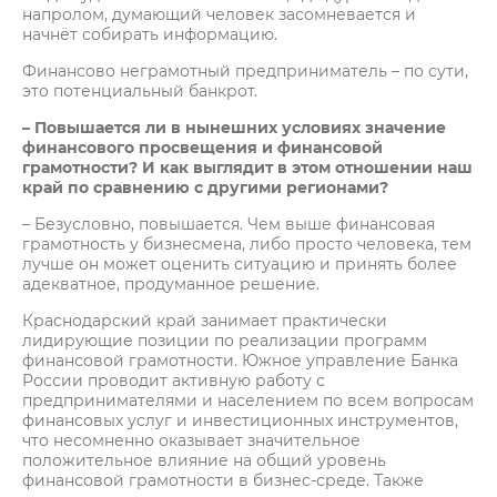
напролом, думающий человек засомневается и
начнёт собирать информацию.
Финансово неграмотный предприниматель – по сути,
это потенциальный банкрот.
– Повышается ли в нынешних условиях значение
финансового просвещения и финансовой
грамотности? И как выглядит в этом отношении наш
край по сравнению с другими регионами?
– Безусловно, повышается. Чем выше финансовая
грамотность у бизнесмена, либо просто человека, тем
лучше он может оценить ситуацию и принять более
адекватное, продуманное решение.
Краснодарский край занимает практически
лидирующие позиции по реализации программ
финансовой грамотности. Южное управление Банка
России проводит активную работу с
предпринимателями и населением по всем вопросам
финансовых услуг и инвестиционных инструментов,
что несомненно оказывает значительное
положительное влияние на общий уровень
финансовой грамотности в бизнес-среде. Также