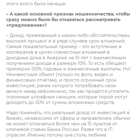
этого всего было меньше.
– А какой основной признак мошенничества, чтобы
сразу можно было бы отказаться рассматривать
«предложение»?
– Доход, привязанный к каким-либо обстоятельствам,
высокий процент и в ряде случаев срок вложений.
Самый показательный пример – это вступление в
кооператив в целях совместных вложений в
доходные дома в Америке на 10 лет с ежемесячным
получением дохода в размере 10%. То есть обещают
примерно 120% годовых и ежемесячные выплаты. Но!
Неизвестный объект (только по фото, видео и
финансовым отчетам), и просто огромный срок
инвестиций, ранее которого потребовать свои
деньги назад невозможно, так как придётся уплатить
огромные штрафные санкции, которые порой могут
доходить до 50% от суммы вложенных средств.
Надо понимать, что реальный доход от инвестиций в
бизнес, независимо от сферы и направления, обычно
не может отличаться более чем на 15 пунктов от
ключевой ставки Банка России. Разве что в IT-
отрасли. Именно потому она столь любима