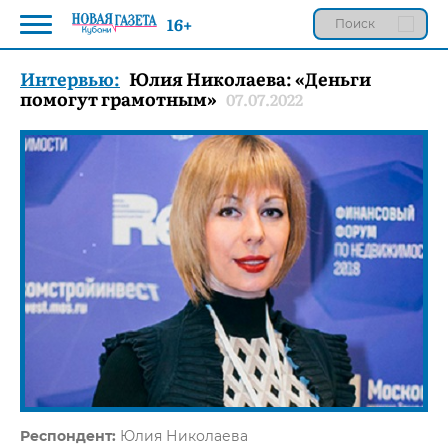
16+
Интервью:
Юлия Николаева: «Деньги
помогут грамотным»
07.07.2022
Респондент:
Юлия Николаева