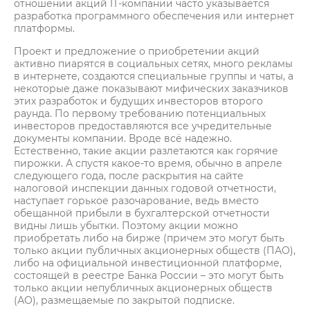
отношении акций IT-компании часто указывается
разработка программного обеспечения или интернет
платформы.
Проект и предложение о приобретении акций
активно пиарятся в социальных сетях, много рекламы
в интернете, создаются специальные группы и чаты, а
некоторые даже показывают мифических заказчиков
этих разработок и будущих инвесторов второго
раунда. По первому требованию потенциальных
инвесторов предоставляются все учредительные
документы компании. Вроде всё надежно.
Естественно, такие акции разлетаются как горячие
пирожки. А спустя какое-то время, обычно в апреле
следующего года, после раскрытия на сайте
налоговой инспекции данных годовой отчетности,
наступает горькое разочарование, ведь вместо
обещанной прибыли в бухгалтерской отчетности
видны лишь убытки. Поэтому акции можно
приобретать либо на бирже (причем это могут быть
только акции публичных акционерных обществ (ПАО),
либо на официальной инвестиционной платформе,
состоящей в реестре Банка России – это могут быть
только акции непубличных акционерных обществ
(АО), размещаемые по закрытой подписке.