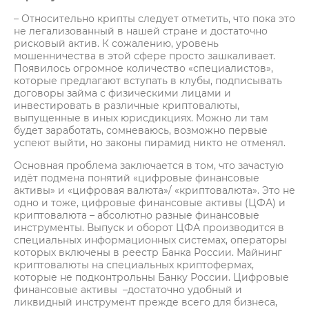
– Относительно крипты следует отметить, что пока это
не легализованный в нашей стране и достаточно
рисковый актив. К сожалению, уровень
мошенничества в этой сфере просто зашкаливает.
Появилось огромное количество «специалистов»,
которые предлагают вступать в клубы, подписывать
договоры займа с физическими лицами и
инвестировать в различные криптовалюты,
выпущенные в иных юрисдикциях. Можно ли там
будет заработать, сомневаюсь, возможно первые
успеют выйти, но законы пирамид никто не отменял.
Основная проблема заключается в том, что зачастую
идёт подмена понятий «цифровые финансовые
активы» и «цифровая валюта»/ «криптовалюта». Это не
одно и тоже, цифровые финансовые активы (ЦФА) и
криптовалюта – абсолютно разные финансовые
инструменты. Выпуск и оборот ЦФА производится в
специальных информационных системах, операторы
которых включены в реестр Банка России. Майнинг
криптовалюты на специальных криптофермах,
которые не подконтрольны Банку России. Цифровые
финансовые активы –достаточно удобный и
ликвидный инструмент прежде всего для бизнеса,