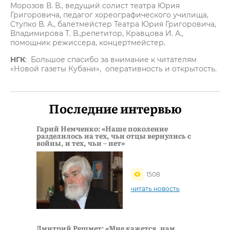
Морозов В. В., ведущий солист театра Юрия
Григоровича, педагог хореографического училища,
Ступко В. А., балетмейстер Театра Юрия Григоровича,
Владимирова Т. В.,репетитор, Кравцова И. А.,
помощник режиссера, концертмейстер.
НГК
: Большое спасибо за внимание к читателям
«Новой газеты Кубани», оперативность и открытость.
Последние интервью
Гарий Немченко: «Наше поколение
разделилось на тех, чьи отцы вернулись с
войны, и тех, чьи – нет»
1508
читать новость
Дмитрий Решмет: «Мне кажется, нам