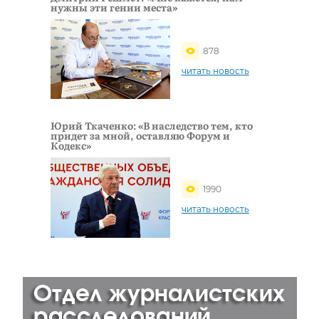
нужны эти гении места»
878
читать новость
Юрий Ткаченко: «В наследство тем, кто
придет за мной, оставляю Форум и
Кодекс»
1990
читать новость