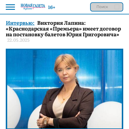
16+
Интервью:
Виктория Лапина:
«Краснодарская «Премьера» имеет договор
на постановку балетов Юрия Григоровича»
22.05.2025