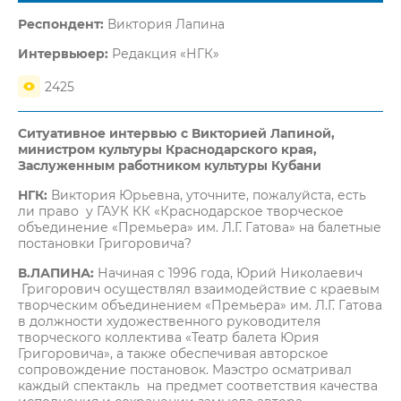
Респондент:
Виктория Лапина
Интервьюер:
Редакция «НГК»
2425
Ситуативное интервью с Викторией Лапиной,
министром культуры Краснодарского края,
Заслуженным работником культуры Кубани
НГК:
Виктория Юрьевна, уточните, пожалуйста, есть
ли право у ГАУК КК «Краснодарское творческое
объединение «Премьера» им. Л.Г. Гатова» на балетные
постановки Григоровича?
В.ЛАПИНА:
Начиная с 1996 года, Юрий Николаевич
Григорович осуществлял взаимодействие с краевым
творческим объединением «Премьера» им. Л.Г. Гатова
в должности художественного руководителя
творческого коллектива «Театр балета Юрия
Григоровича», а также обеспечивая авторское
сопровождение постановок. Маэстро осматривал
каждый спектакль на предмет соответствия качества