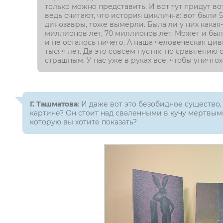
только можно представить. И вот тут придут во
ведь считают, что история циклична: вот были
динозавры, тоже вымерли. Была ли у них какая-
миллионов лет, 70 миллионов лет. Может и был
и не осталось ничего. А наша человеческая цив
тысяч лет. Да это совсем пустяк, по сравнению
страшным. У нас уже в руках все, чтобы уничт
Г. Ташматова
: И даже вот это безобидное существо,
картине? Он стоит над сваленными в кучу мертвым
которую вы хотите показать?