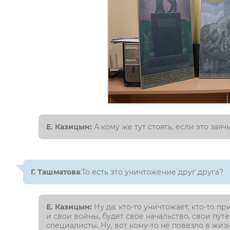
Е. Казицын:
А кому же тут стоять, если это зая
Г. Ташматова
:То есть это уничтожение друг друга?
Е. Казицын:
Ну да: кто-то уничтожает, кто-то п
и свои войны, будет свое начальство, свои пу
специалисты. Ну, вот кому-то не повезло в жизн