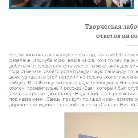
Творческая лабо
ответов на 
Без малого пять лет минуло с тех пор, как в «НГК» поя
развлечениях кубанских чиновников, но и по сей день 
добиться от следствия хоть какого-то наказания для 
года отмечать своего рода гражданскую панихиду по 
даже увидели в этой истории не только экологический,
зайцы». В 2016 году житель города Геленджика Николай
охоте» пронзительный рассказ «Зая», который был опу
тема эта трогает до сих пор. Недавний гость редакци
под названием «Зайцы придут» пришел к нам вместе 
директором художественной галереи «Сантал» Ниной 