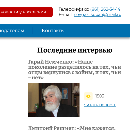
Телефон/факс:
(861) 262-54-14
новости у населения
E-mail:
novgaz_kuban@mail.ru
модателям
Контакты
Последние интервью
Гарий Немченко: «Наше
поколение разделилось на тех, чьи
отцы вернулись с войны, и тех, чьи
– нет»
1503
читать новость
Дмитрий Решмет: «Мне кажется,