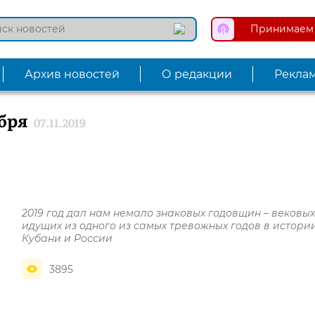
Принимаем 
Архив новостей
О редакции
Рекла
бря
07.11.2019
2019 год дал нам немало знаковых годовщин – вековых
идущих из одного из самых тревожных годов в истори
Кубани и России
3895