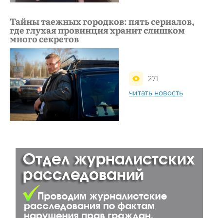
Тайны таежных городков: пять сериалов,
где глухая провинция хранит слишком
много секретов
271
читать новость