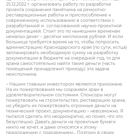
25.12.2022 г. организовать работу по разработке
проекта сохранения памятника на ремонтно-
реставрационные работы и приспособление к
современному использованию в соответствии с
разработанной и согласованной научно-проектной
документацией. Стоит это по нынешним временам
немалых денег – десятки миллионов рублей. И если
больнице требуется время на то, чтобы попросить
администрацию Краснодарского края (по сути, истца)
запланировать необходимую сумму на разработку
документации в бюджете на очередной год, то для
храма самостоятельно найти такие деньги (часть
помещений принадлежит приходу) эта задача
неисполнима.
– Нашим главным инвестором являются прихожане.
На их пожертвования мы сохраняем храм в
удовлетворительном состоянии. Спонсоры могут
пожертвовать на строительство, реставрацию храма,
но убедить их пожертвовать огромные деньги на
технический проект, документацию – невозможно. Я
пытался сделать это неоднократно, но понял, что это
безуспешно. Давать деньги на проектные бумаги
никто не хочет, и даже относятся к этому
предложению с подозрением… Поэтому в своих