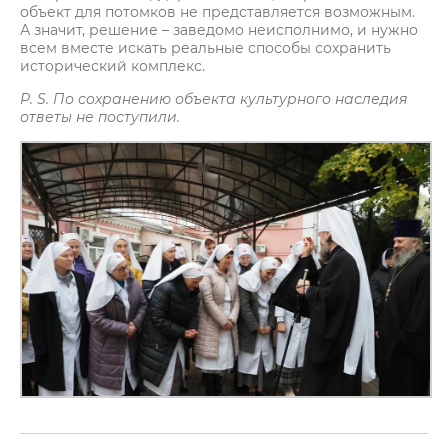
объект для потомков не представляется возможным.
А значит, решение – заведомо неисполнимо, и нужно
всем вместе искать реальные способы сохранить
исторический комплекс.
P. S. По сохранению объекта культурного наследия
ответы не поступили.