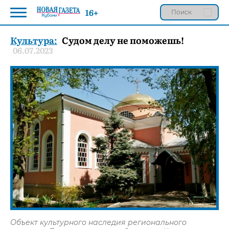
16+
Культура:
Судом делу не поможешь!
06.07.2023
Объект культурного наследия регионального