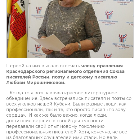
Первой на них выпало отвечать
члену правления
Краснодарского регионального отделения Союза
писателей России, поэту и детскому писателю
Любови Мирошниковой.
– Когда-то я возглавляла краевое литературное
объединение. Здесь встречались писателя и поэты со
всех уголков нашей Кубани. Были разные люди, как
профессионалы, так и те, кто просто писал «по зову
сердца». И как же было важно, когда люди,
достигшие вершин в своей деятельности,
передавали свой опыт новому поколению
профессиональных писателей. Хотя, конечно, не все
из благодарных слушателей ими стали. Но ведь