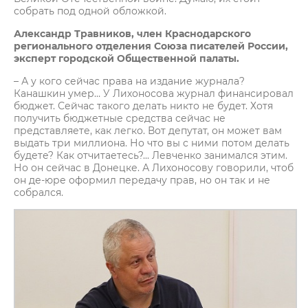
собрать под одной обложкой.
Александр Травников, член Краснодарского
регионального отделения Союза писателей России,
эксперт городской Общественной палаты.
– А у кого сейчас права на издание журнала?
Канашкин умер… У Лихоносова журнал финансировал
бюджет. Сейчас такого делать никто не будет. Хотя
получить бюджетные средства сейчас не
представляете, как легко. Вот депутат, он может вам
выдать три миллиона. Но что вы с ними потом делать
будете? Как отчитаетесь?... Левченко занимался этим.
Но он сейчас в Донецке. А Лихоносову говорили, чтоб
он де-юре оформил передачу прав, но он так и не
собрался.