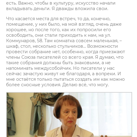
есть. Важно, чтобы в культуру, искусство начали
вкладывать деньги. Я дважды вложила свои.
Что касается места для встреч, то да, конечно,
помещение, у них было, на мой взгляд, очень даже
хорошее, но после того, как их попросили его
освободить, они стали приходить к нам, на ул.
Коммунаров, 58. Там комнатка совсем маленькая, –
шкаф, стол, несколько стульчиков… Возможности
провести собрание нет, особенно, когда приезжают
члены Союза писателей со всего края. Я думаю, что
такие собрания должны быть знаковыми, а не
напоминать междусобойчик. Но писатели у нас
сейчас зачастую живут не благодаря, а вопреки. И
мне остаётся только пытаться создать им как можно
более сносные условия. Делаю всё, что могу.