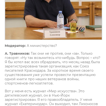
Модератор:
А министерство?
А. Травников:
Так они не против, они «за». Только
говорят: «Ну так возьмитесь кто-нибудь. Вопрос – кто?
Я бы хотел вас всех обрадовать, что месяц назад была
зарегистрирована такая организация, как Союз
писателей Краснодара. За короткое время своего
существования уже успели провести презентацию
одной книги про наших ветеранов войны,
спортсменов-легкоатлетов.
Вот у меня есть журнал «Мир искусства». Это
дягилевский журнал, он в Нью-Йорк
зарегистрирован. Я его правообладатель. У меня
журнал «Екатеринодар». Он выходил, там Лихоносов