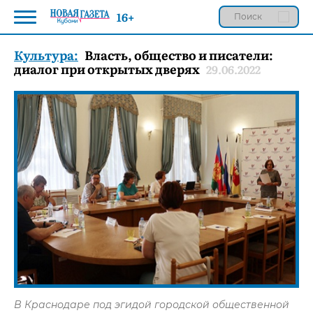
16+
Культура:
Власть, общество и писатели:
диалог при открытых дверях
29.06.2022
В Краснодаре под эгидой городской общественной