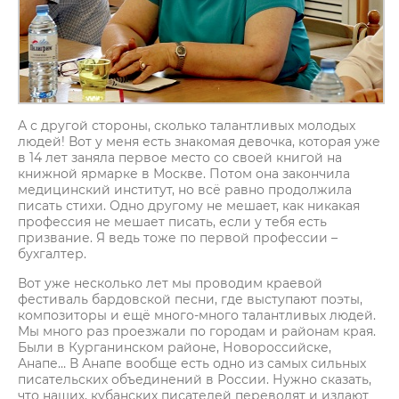
А с другой стороны, сколько талантливых молодых
людей! Вот у меня есть знакомая девочка, которая уже
в 14 лет заняла первое место со своей книгой на
книжной ярмарке в Москве. Потом она закончила
медицинский институт, но всё равно продолжила
писать стихи. Одно другому не мешает, как никакая
профессия не мешает писать, если у тебя есть
призвание. Я ведь тоже по первой профессии –
бухгалтер.
Вот уже несколько лет мы проводим краевой
фестиваль бардовской песни, где выступают поэты,
композиторы и ещё много-много талантливых людей.
Мы много раз проезжали по городам и районам края.
Были в Курганинском районе, Новороссийске,
Анапе… В Анапе вообще есть одно из самых сильных
писательских объединений в России. Нужно сказать,
что наших, кубанских писателей переводят и издают