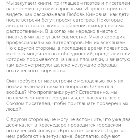
Мы закупаем книги, приглашаем поэтов и писателей
на встречи с детьми, взрослыми. И просто приятно
видеть, как рассказывала Любовь Кимовна, как дети
после встречи бегут, просят автограф. Некоторые
авторы от такого живого общения выходят весьма
растроганными. В школах мы нередко вместе с
писателями выступаем совместно. Много хороших,
профессиональных литераторов. Мы их всех знаем.
Но с другой стороны, в последнее время появилось
много самодеятельных объединений, представители
которых прорываются на наши площадки, и зачастую
там демонстрируют далеко не лучшие образцы
поэтического творчества.
Они требуют от нас встречи с молодёжью, хотя их
поэзия вызывает немало вопросов. О чём она
вообще? Что пропагандирует? Естественно, мы
пытаемся от них отгородиться, согласовать всё с
Союзом писателей, чтобы приглашать проверенных
людей.
С другой стороны, не могу не вспомнить, что уже два
десятка лет в Краснодаре проводится городской
поэтический конкурс «Крылатые качели». Люди на
нём работают на энтузиазме, бесплатно, обучают