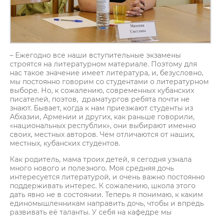
– Ежегодно все наши вступительные экзамены
строятся на литературном материале. Поэтому для
нас такое значение имеет литература, и, безусловно,
мы постоянно говорим со студентами о литературном
выборе. Но, к сожалению, современных кубанских
писателей, поэтов, драматургов ребята почти не
знают. Бывает, когда к нам приезжают студенты из
Абхазии, Армении и других, как раньше говорили,
«национальных республик», они выбирают именно
своих, местных авторов. Чем отличаются от наших,
местных, кубанских студентов.
Как родитель, мама троих детей, я сегодня узнала
много нового и полезного. Моя средняя дочь
интересуется литературой, и очень важно постоянно
поддерживать интерес. К сожалению, школа этого
дать явно не в состоянии. Теперь я понимаю, к каким
единомышленникам направить дочь, чтобы и впредь
развивать её таланты. У себя на кафедре мы