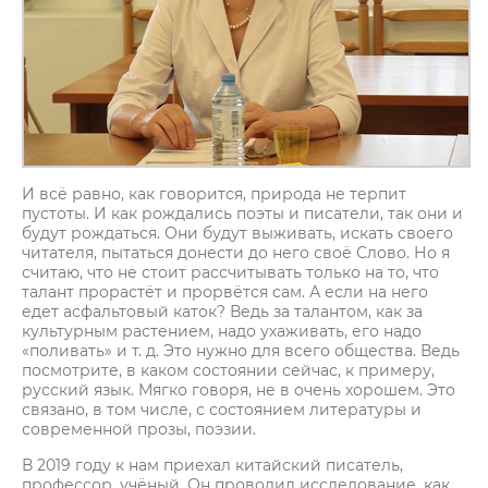
И всё равно, как говорится, природа не терпит
пустоты. И как рождались поэты и писатели, так они и
будут рождаться. Они будут выживать, искать своего
читателя, пытаться донести до него своё Слово. Но я
считаю, что не стоит рассчитывать только на то, что
талант прорастёт и прорвётся сам. А если на него
едет асфальтовый каток? Ведь за талантом, как за
культурным растением, надо ухаживать, его надо
«поливать» и т. д. Это нужно для всего общества. Ведь
посмотрите, в каком состоянии сейчас, к примеру,
русский язык. Мягко говоря, не в очень хорошем. Это
связано, в том числе, с состоянием литературы и
современной прозы, поэзии.
В 2019 году к нам приехал китайский писатель,
профессор, учёный. Он проводил исследование, как