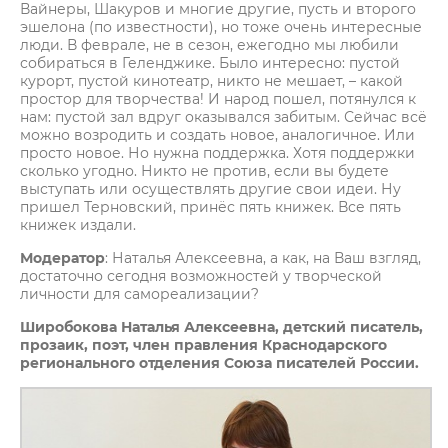
Вайнеры, Шакуров и многие другие, пусть и второго
эшелона (по известности), но тоже очень интересные
люди. В феврале, не в сезон, ежегодно мы любили
собираться в Геленджике. Было интересно: пустой
курорт, пустой кинотеатр, никто не мешает, – какой
простор для творчества! И народ пошел, потянулся к
нам: пустой зал вдруг оказывался забитым. Сейчас всё
можно возродить и создать новое, аналогичное. Или
просто новое. Но нужна поддержка. Хотя поддержки
сколько угодно. Никто не против, если вы будете
выступать или осуществлять другие свои идеи. Ну
пришел Терновский, принёс пять книжек. Все пять
книжек издали.
Модератор
: Наталья Алексеевна, а как, на Ваш взгляд,
достаточно сегодня возможностей у творческой
личности для самореализации?
Широбокова Наталья Алексеевна, детский писатель,
прозаик, поэт, член правления Краснодарского
регионального отделения Союза писателей России.