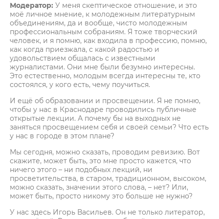
Модератор:
У меня скептическое отношение, и это
моё личное мнение, к молодежным литературным
объединениям, да и вообще, чисто молодежным
профессиональным собраниям. Я тоже творческий
человек, и я помню, как входила в профессию, помню,
как когда приезжала, с какой радостью и
удовольствием общалась с известными
журналистами. Они мне были безумно интересны.
Это естественно, молодым всегда интересны те, кто
состоялся, у кого есть, чему поучиться.
И ещё об образовании и просвещении. Я не помню,
чтобы у нас в Краснодаре проводились публичные
открытые лекции. А почему бы на выходных не
заняться просвещением себя и своей семьи? Что есть
у нас в городе в этом плане?
Мы сегодня, можно сказать, проводим ревизию. Вот
скажите, может быть, это мне просто кажется, что
ничего этого – ни подобных лекций, ни
просветительства, в старом, традиционном, высоком,
можно сказать, значении этого слова, – нет? Или,
может быть, просто никому это больше не нужно?
У нас здесь Игорь Васильев. Он не только литератор,