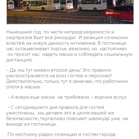
Нынешний год по части непредсказуемости и
сюрпризов бьет все рекорды! И реакция сочинских
властей на новую данность мгновенна. В гостинице
нас останавливает портье, вежливо, но настойчиво
он просит нас надеть маски и соблюдать социальную
дистанцию.
– Да, мы тут живем второй день! Это правило
распространяется на всех гостей и персонал!
Действительно, только тут я замечаю, что работники
отеля в масках.
– А вчера еще маски не требовали, – ворчим вслух.
– С сегодняшнего дня правила для гостей
ужесточены, мы делаем это в целях вашей же
безопасности, терпеливо поясняет швейцар уже на
выходе из гостиницы.
По местному радио сочинцам и гостям города