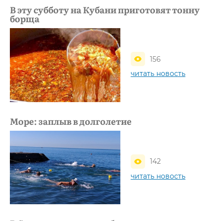
В эту субботу на Кубани приготовят тонну
борща
156
читать новость
Море: заплыв в долголетие
142
читать новость