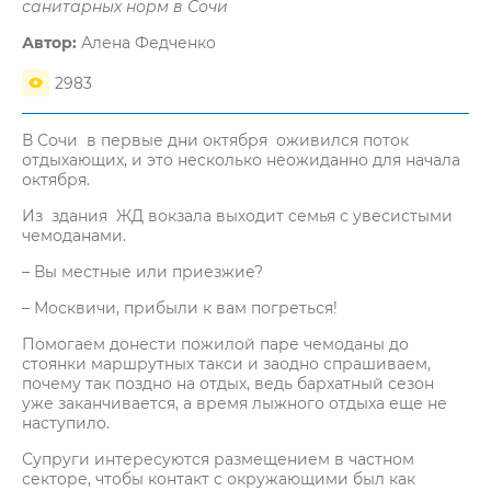
санитарных норм в Сочи
Автор:
Алена Федченко
2983
В Сочи в первые дни октября оживился поток
отдыхающих, и это несколько неожиданно для начала
октября.
Из здания ЖД вокзала выходит семья с увесистыми
чемоданами.
– Вы местные или приезжие?
– Москвичи, прибыли к вам погреться!
Помогаем донести пожилой паре чемоданы до
стоянки маршрутных такси и заодно спрашиваем,
почему так поздно на отдых, ведь бархатный сезон
уже заканчивается, а время лыжного отдыха еще не
наступило.
Супруги интересуются размещением в частном
секторе, чтобы контакт с окружающими был как