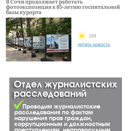
В Сочи продолжает работать
фотоэкспозиция к 85-летию госпитальной
базы курорта
259
читать новость