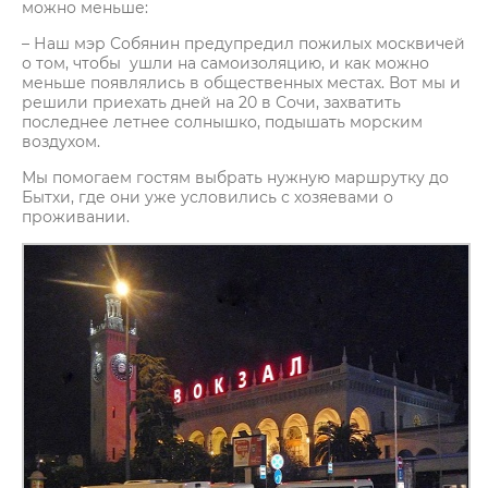
можно меньше:
– Наш мэр Собянин предупредил пожилых москвичей
о том, чтобы ушли на самоизоляцию, и как можно
меньше появлялись в общественных местах. Вот мы и
решили приехать дней на 20 в Сочи, захватить
последнее летнее солнышко, подышать морским
воздухом.
Мы помогаем гостям выбрать нужную маршрутку до
Бытхи, где они уже условились с хозяевами о
проживании.