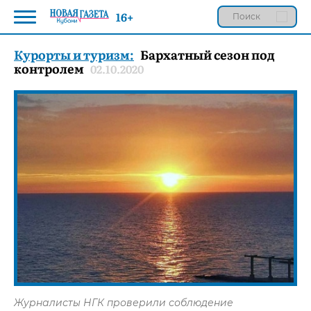
16+
Курорты и туризм:
Бархатный сезон под
контролем
02.10.2020
Журналисты НГК проверили соблюдение