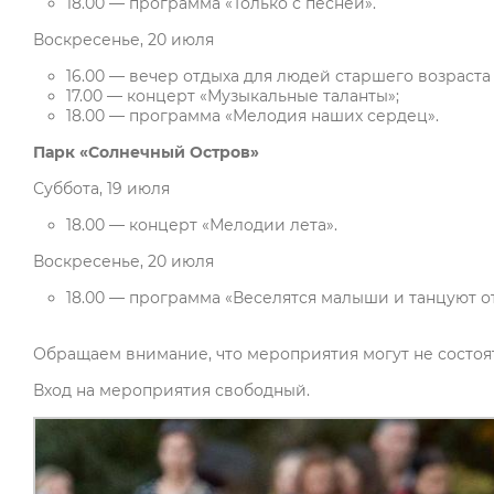
18.00 — программа «Только с песней».
Воскресенье, 20 июля
16.00 — вечер отдыха для людей старшего возраста
17.00 — концерт «Музыкальные таланты»;
18.00 — программа «Мелодия наших сердец».
Парк «Солнечный Остров»
Суббота, 19 июля
18.00 — концерт «Мелодии лета».
Воскресенье, 20 июля
18.00 — программа «Веселятся малыши и танцуют о
Обращаем внимание, что мероприятия могут не состоят
Вход на мероприятия свободный.