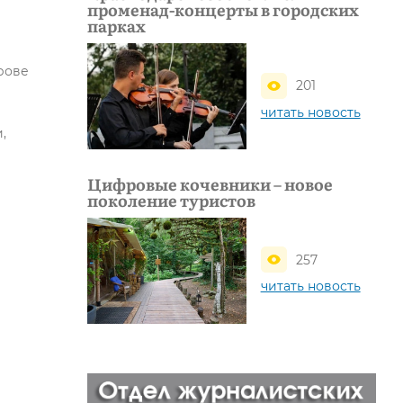
променад-концерты в городских
парках
рове
201
читать новость
,
Цифровые кочевники – новое
поколение туристов
257
читать новость