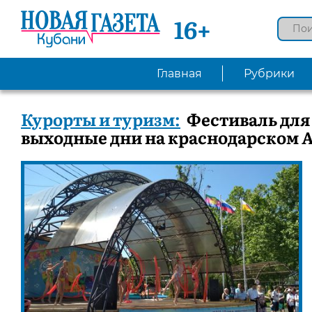
16+
Главная
Рубрики
Курорты и туризм:
Фестиваль для
выходные дни на краснодарском А