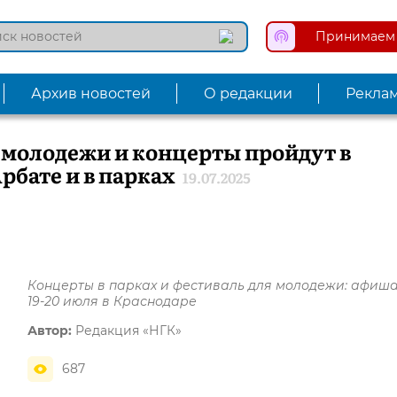
Принимаем 
Архив новостей
О редакции
Рекла
 молодежи и концерты пройдут в
рбате и в парках
19.07.2025
Концерты в парках и фестиваль для молодежи: афиша
19-20 июля в Краснодаре
Автор:
Редакция «НГК»
687