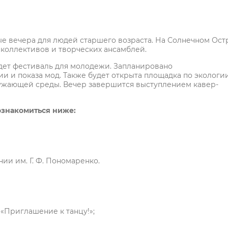
ые вечера для людей старшего возраста. На Солнечном Ост
 коллективов и творческих ансамблей.
ойдет фестиваль для молодежи. Запланировано
 и показа мод. Также будет открыта площадка по экологии
ружающей среды. Вечер завершится выступлением кавер-
ознакомиться ниже:
ии им. Г. Ф. Пономаренко.
 «Приглашение к танцу!»;