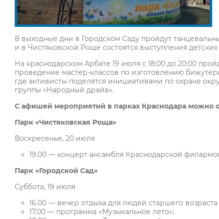
В выходные дни в Городском Саду пройдут танцевальн
и в Чистяковской Роще состоятся выступления детских
На краснодарском Арбате 19 июля с 18:00 до 20:00 пр
проведение мастер-классов по изготовлению бижутерии
где активисты поделятся инициативами по охране ок
группы «Народный драйв».
С афишей мероприятий в парках Краснодара можно 
Парк «Чистяковская Роща»
Воскресенье, 20 июля
19.00 — концерт ансамбля Краснодарской филармон
Парк «Городской Сад»
Суббота, 19 июля
16.00 — вечер отдыха для людей старшего возраста
17.00 — программа «Музыкальное лето»;