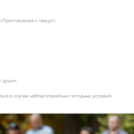
 «Приглашение к танцу!»;
т души».
ься в случае неблагоприятных погодных условий.